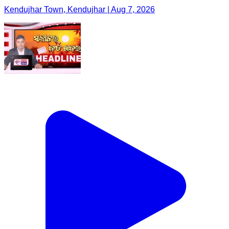
Kendujhar Town, Kendujhar | Aug 7, 2026