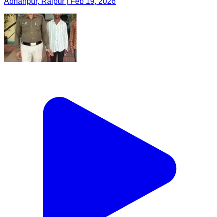
Abhanpur, Raipur | Feb 19, 2026