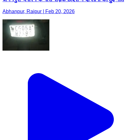
Abhanpur, Raipur | Feb 20, 2026