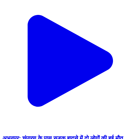
अभनपुर: चंपारण के पास सड़क हादसे में दो लोगों की हुई मौत