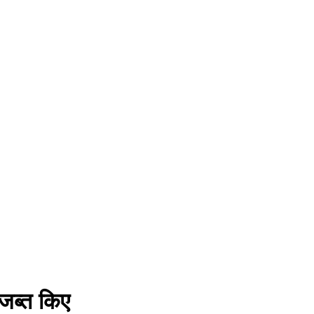
 जब्त किए