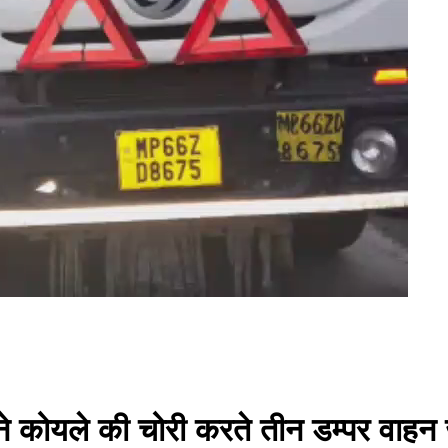
ाग ने कोयले की चोरी करते तीन डम्पर वाहन