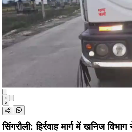
6
सिंगरौली: हिर्रवाह मार्ग में खनिज विभ