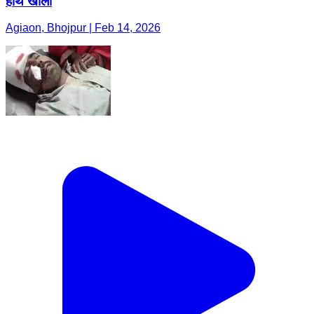
हाथ खाली
Agiaon, Bhojpur | Feb 14, 2026