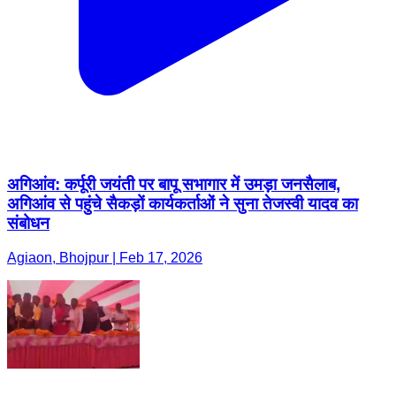
अगिआंव: कर्पूरी जयंती पर बापू सभागार में उमड़ा जनसैलाब,
अगिआंव से पहुंचे सैकड़ों कार्यकर्ताओं ने सुना तेजस्वी यादव का
संबोधन
Agiaon, Bhojpur | Feb 17, 2026