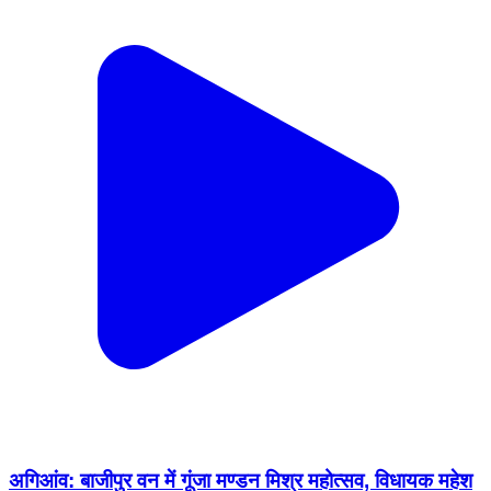
अगिआंव: बाजीपुर वन में गूंजा मण्डन मिश्र महोत्सव, विधायक महेश