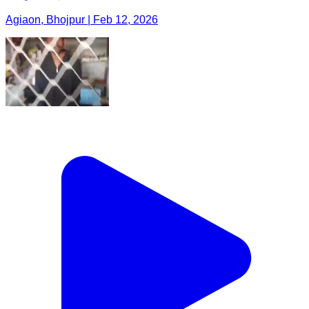
Agiaon, Bhojpur | Feb 12, 2026