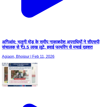
अगिआंव: भलुनी मोड़ के समीप नाकाबपोश अपराधियों ने सीएसपी
संचालक से ₹3.5 लाख लूटे, हवाई फायरिंग से मचाई दहशत
Agiaon, Bhojpur | Feb 11, 2026