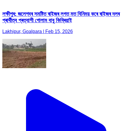
লক্ষীপুৰ: জলেশ্বৰ সমষ্টিত ৰাইজৰ লগত মত বিনিময় কৰে ৰাইজৰ দলৰ
প্ৰাৰ্থীত্ব প্ৰত্যাশী গোলাম বাবু কিব্ৰিয়াই
Lakhipur, Goalpara | Feb 15, 2026