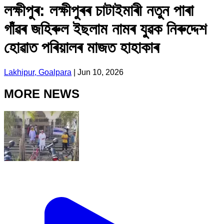
লক্ষীপুৰ: লক্ষীপুৰৰ চাটাইমাৰী নতুন পাৰা
গাঁৱৰ জহিৰুল ইছলাম নামৰ যুৱক নিৰুদ্দেশ
হোৱাত পৰিয়ালৰ মাজত হাহাকাৰ
Lakhipur, Goalpara
|
Jun 10, 2026
MORE NEWS