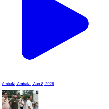
Ambala, Ambala | Aug 8, 2026