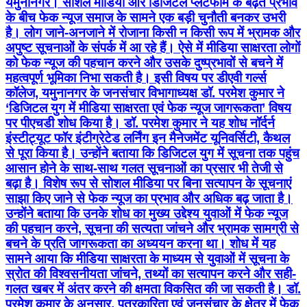
यमुनानगर। सोशल मीडिया और डिजिटल प्लेटफॉर्म के बढ़ते प्रभाव
के बीच फेक न्यूज समाज के सामने एक बड़ी चुनौती बनकर उभरी
है। लोग जाने-अनजाने में रोजाना किसी न किसी रूप में भ्रामक और
अपुष्ट सूचनाओं के संपर्क में आ रहे हैं। ऐसे में मीडिया साक्षरता लोगों
को फेक न्यूज की पहचान करने और उसके दुष्प्रभावों से बचने में
महत्वपूर्ण भूमिका निभा सकती है। इसी विषय पर डीएवी गर्ल्स
कॉलेज, यमुनानगर के जनसंचार विभागाध्यक्ष डॉ. परमेश कुमार ने
‘डिजिटल युग में मीडिया साक्षरता एवं फेक न्यूज जागरूकता’ विषय
पर पीएचडी शोध किया है। डॉ. परमेश कुमार ने यह शोध नॉर्दर्न
इंस्टीट्यूट फॉर इंटीग्रेटेड लर्निंग इन मैनेजमेंट यूनिवर्सिटी, कैथल
से पूरा किया है। उन्होंने बताया कि डिजिटल युग में सूचना तक पहुंच
आसान होने के साथ-साथ गलत सूचनाओं का प्रसार भी तेजी से
बढ़ा है। विशेष रूप से सोशल मीडिया पर बिना सत्यापन के सूचनाएं
साझा किए जाने से फेक न्यूज का प्रभाव और अधिक बढ़ जाता है।
उन्होंने बताया कि उनके शोध का मुख्य उद्देश्य युवाओं में फेक न्यूज
की पहचान करने, सूचना की सत्यता जांचने और भ्रामक सामग्री से
बचने के प्रति जागरूकता का अध्ययन करना था। शोध में यह
सामने आया कि मीडिया साक्षरता के माध्यम से युवाओं में सूचना के
स्रोत की विश्वसनीयता जांचने, तथ्यों का सत्यापन करने और सही-
गलत खबर में अंतर करने की क्षमता विकसित की जा सकती है। डॉ.
परमेश कुमार के अनुसार, पत्रकारिता एवं जनसंचार के क्षेत्र में फेक