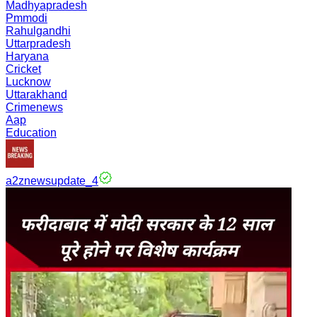
Madhyapradesh
Pmmodi
Rahulgandhi
Uttarpradesh
Haryana
Cricket
Lucknow
Uttarakhand
Crimenews
Aap
Education
a2znewsupdate_4