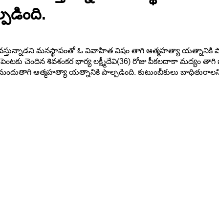
పడింది.
స్తున్నాడని మనస్థాపంతో ఓ వివాహిత విషం తాగి ఆత్మహత్యా యత్నానికి పాల
కు చెందిన శివశంకర భార్య లక్ష్మీదేవి(36) రోజు పీకలదాకా మద్యం తాగి భర
ందుతాగి ఆత్మహత్యా యత్నానికి పాల్పడింది. కుటుంబీకులు బాధితురాలని వె