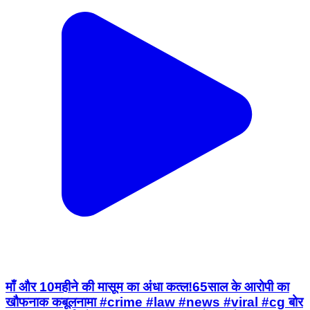
माँ और 10महीने की मासूम का अंधा कत्ल!65साल के आरोपी का
खौफनाक कबूलनामा #crime #law #news #viral #cg बोर