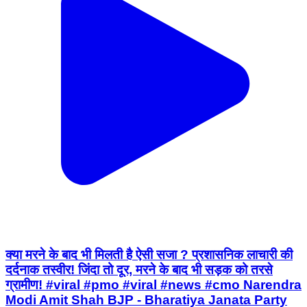
क्या मरने के बाद भी मिलती है ऐसी सजा ? प्रशासनिक लाचारी की
दर्दनाक तस्वीर! जिंदा तो दूर, मरने के बाद भी सड़क को तरसे
ग्रामीण! #viral #pmo #viral #news #cmo Narendra
Modi Amit Shah BJP - Bharatiya Janata Party