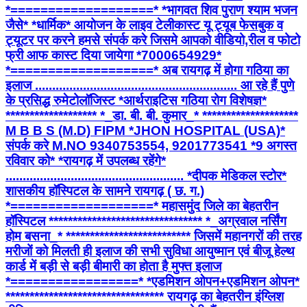
*===================* *भागवत शिव पुराण श्याम भजन
जैसे* *धार्मिक* आयोजन के लाइव टेलीकास्ट यू ट्यूब फेसबुक व
ट्यूटर पर करने हमसे संपर्क करे जिसमे आपको वीडियो,रील व फोटो
फ्री आफ कास्ट दिया जायेगा *7000654929*
*===================* अब रायगढ़ में होगा गठिया का
इलाज ........................................................... आ रहे हैं पुणे
के प्रसिद्ध रुमेटोलॉजिस्ट *आर्थराइटिस गठिया रोग विशेषज्ञ*
******************* *_डा. बी. बी. कुमार_* ********************
M B B S (M.D) FIPM *JHON HOSPITAL (USA)*
संपर्क करे M.NO 9340753554, 9201773541 *9 अगस्त
रविवार को* *रायगढ़ में उपलब्ध रहेंगे*
.................................................... *दीपक मेडिकल स्टोर*
शासकीय हॉस्पिटल के सामने रायगढ़ ( छ. ग.)
*===================* महासमुंद जिले का बेहतरीन
हॉस्पिटल ******************************** *_अग्रवाल नर्सिंग
होम बसना_* ************************** जिसमें महानगरों की तरह
मरीजों को मिलती ही इलाज की सभी सुविधा आयुष्मान एवं बीजू हेल्थ
कार्ड में बड़ी से बड़ी बीमारी का होता है मुफ्त इलाज
*=================* *एडमिशन ओपन+एडमिशन ओपन*
********************************* रायगढ़ का बेहतरीन इंग्लिश