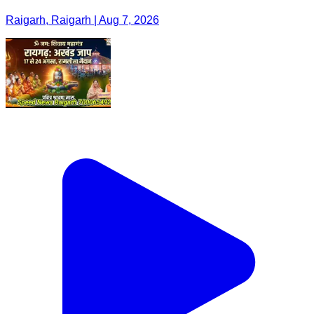
Raigarh, Raigarh | Aug 7, 2026