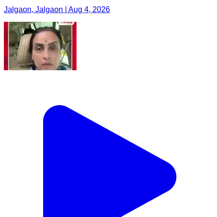
Jalgaon, Jalgaon | Aug 4, 2026