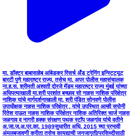
मा. डॉक्टर बाबासाहेब आंबेडकर रिसर्च अँड ट्रेनिंग इन्स्टिट्यूट
बारटी पुणे महाराष्ट्र राज्य, तसेच मा. अपर पोलीस महासंचालक
ना.ह.स. श्रीमती अश्वती दोरजे मॅडम महाराष्ट्र राज्य मुंबई यांच्या
अधिपत्याखाली मा.श्री प्रशांत बच्छाव सो नाहस नाशिक परिक्षेत्र
नाशिक यांचे मार्गदर्शनाखाली मा. श्री पंडित सोनवणे पोलीस
उपाधीक्षक नाहस नाशिक परिक्षेत्र , यांचे उपस्थित आम्ही सपोनी
रितेश राऊत नाहस नाशिक परिक्षेत्र नाशिक अतिरिक्त चार्ज नाहस
जळगाव व नागरी हक्क संरक्षण पथक स्टॉप जळगांव यांचे वतीने
अ.जा.ज.अ.प्र.का. 1989सुधारीत अधि. 2015 च्या प्रभावी
अंमलबजावणी करीता तसेच कायद्याची जनजागृती/प्रसिध्दीसाठी