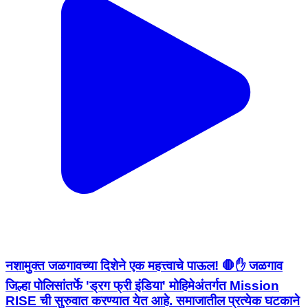
नशामुक्त जळगावच्या दिशेने एक महत्त्वाचे पाऊल! 🛑✋ जळगाव
जिल्हा पोलिसांतर्फे 'ड्रग फ्री इंडिया' मोहिमेअंतर्गत Mission
RISE ची सुरुवात करण्यात येत आहे. समाजातील प्रत्येक घटकाने