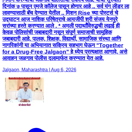
दिनांक ७ पासून एमजे कॉलेज पासून होणार आहे .. सर्व यंग लीडर ला
लावण्यासाठी बॅच देण्यात येतील .. मिशन Rise च्या पोस्टर्स चे
उद्घाटन आज नाशिक परिषेत्राचे आयजीपी श्री संजय येनपुरे
सरांच्या हस्ते करण्यात आले . * अमली पदार्थांविरुद्धची लढाई ही
केवळ पोलिसांची जबाबदारी नसून संपूर्ण समाजाची सामूहिक
जबाबदारी आहे. पालक, शिक्षक, विद्यार्थी, सामाजिक संस्था आणि
नागरिकांनी या अभियानात सक्रिय सहभाग घेऊन "Together
for a Drug-Free Jalgaon" हे ध्येय प्रत्यक्षात आणावे, असे
आवाहन जळगाव पोलीस दलामार्फत करण्यात येत आहे.
Jalgaon, Maharashtra | Aug 6, 2026