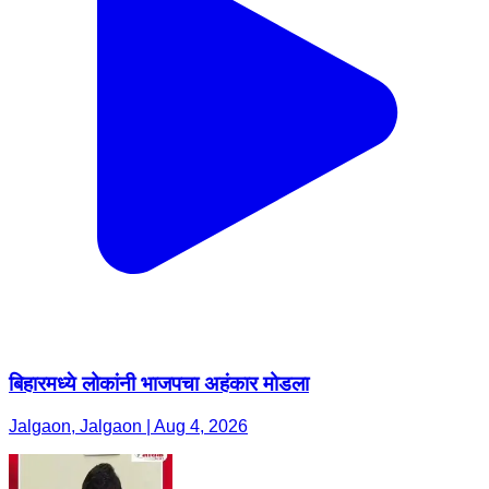
बिहारमध्ये लोकांनी भाजपचा अहंकार मोडला
Jalgaon, Jalgaon | Aug 4, 2026