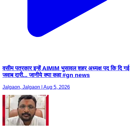
वसीम पत्रकार इन्हें AIMIM भुसावल शहर अध्यक्ष पद कि दि गई
जवाब दारी... जानीये क्या कहा #gn news
Jalgaon, Jalgaon | Aug 5, 2026