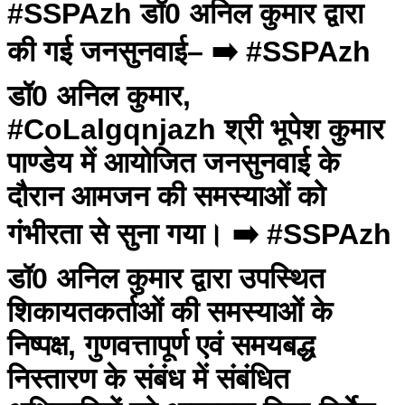
#SSPAzh डॉ0 अनिल कुमार द्वारा
की गई जनसुनवाई– ➡️ #SSPAzh
डॉ0 अनिल कुमार,
#CoLalgqnjazh श्री भूपेश कुमार
पाण्डेय में आयोजित जनसुनवाई के
दौरान आमजन की समस्याओं को
गंभीरता से सुना गया। ➡️ #SSPAzh
डॉ0 अनिल कुमार द्वारा उपस्थित
शिकायतकर्ताओं की समस्याओं के
निष्पक्ष, गुणवत्तापूर्ण एवं समयबद्ध
निस्तारण के संबंध में संबंधित