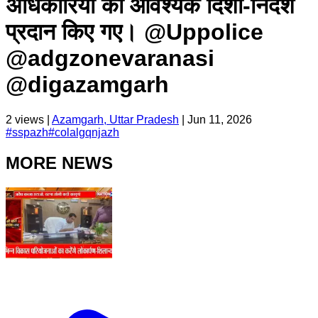
अधिकारियों को आवश्यक दिशा-निर्देश
प्रदान किए गए। @Uppolice
@adgzonevaranasi
@digazamgarh
2
views |
Azamgarh, Uttar Pradesh
|
Jun 11, 2026
#
sspazh
#
colalgqnjazh
MORE NEWS