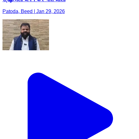
Patoda, Beed | Jan 29, 2026