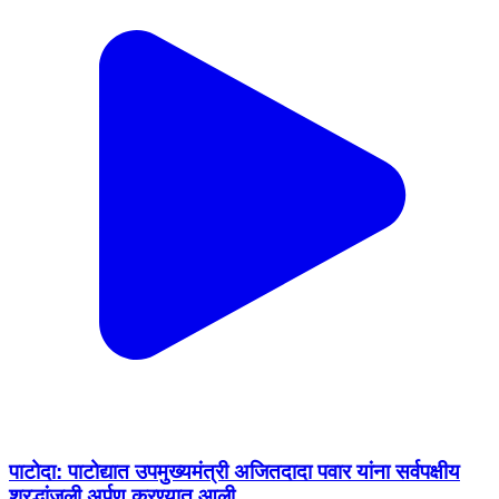
पाटोदा: पाटोद्यात उपमुख्यमंत्री अजितदादा पवार यांना सर्वपक्षीय
श्रद्धांजली अर्पण करण्यात आली