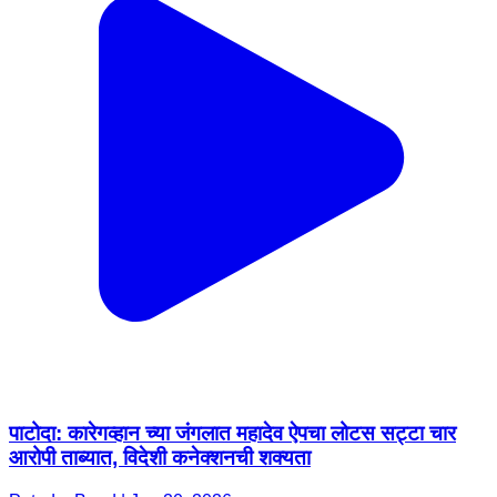
पाटोदा: कारेगव्हान च्या जंगलात महादेव ऐपचा लोटस सट्टा चार
आरोपी ताब्यात, विदेशी कनेक्शनची शक्यता