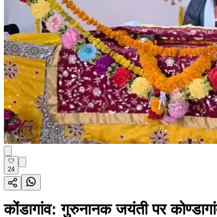
24
कोंडागांव: गुरुनानक जयंती पर कोण्डागांव