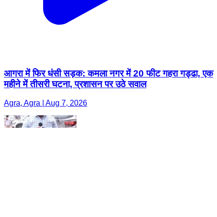
आगरा में फिर धंसी सड़क: कमला नगर में 20 फीट गहरा गड्ढा, एक
महीने में तीसरी घटना, प्रशासन पर उठे सवाल
Agra, Agra | Aug 7, 2026