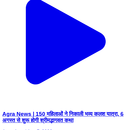
Agra News | 150 महिलाओं ने निकाली भव्य कलश यात्रा, 6
अगस्त से शुरू होगी श्रीमद्भागवत कथा