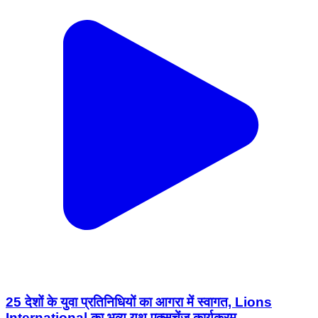
25 देशों के युवा प्रतिनिधियों का आगरा में स्वागत, Lions
International का भव्य यूथ एक्सचेंज कार्यक्रम