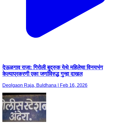
देऊळगाव राजा: गिरोली बुद्रुक येथे महिलेचा विनयभंग
केल्याप्रकरणी एका जणांविरुद्ध गुन्हा दाखल
Deolgaon Raja, Buldhana | Feb 16, 2026