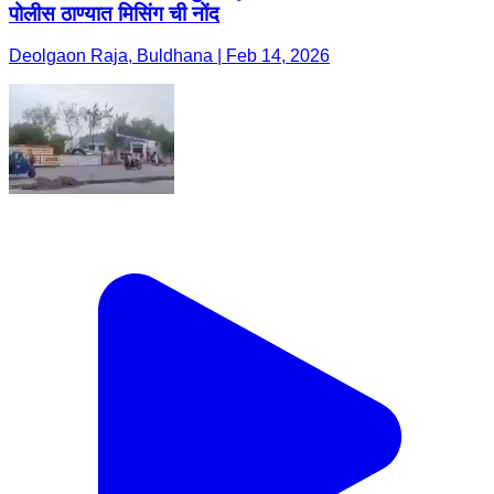
पोलीस ठाण्यात मिसिंग ची नोंद
Deolgaon Raja, Buldhana | Feb 14, 2026