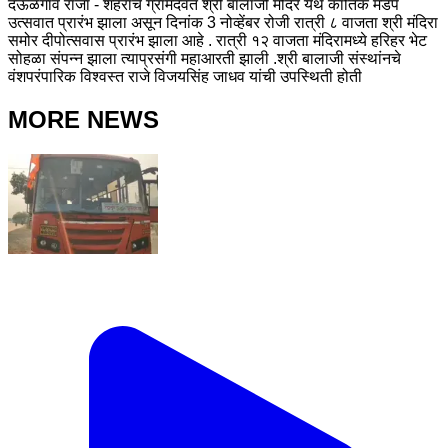
देऊळगाव राजा - शहराचे ग्रामदैवत श्री बालाजी मंदिर येथे कार्तिक मंडप
उत्सवात प्रारंभ झाला असून दिनांक 3 नोव्हेंबर रोजी रात्री ८ वाजता श्री मंदिरा
समोर दीपोत्सवास प्रारंभ झाला आहे . रात्री १२ वाजता मंदिरामध्ये हरिहर भेट
सोहळा संपन्न झाला त्याप्रसंगी महाआरती झाली .श्री बालाजी संस्थांनचे
वंशपरंपारिक विश्वस्त राजे विजयसिंह जाधव यांची उपस्थिती होती
MORE NEWS