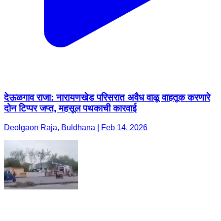
देऊळगाव राजा: नारायणखेड परिसरात अवैध वाळू वाहतूक करणारे
दोन टिप्पर जप्त, महसूल पथकाची कारवाई
Deolgaon Raja, Buldhana | Feb 14, 2026