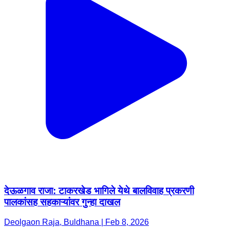
देऊळगाव राजा: टाकरखेड भागिले येथे बालविवाह प्रकरणी
पालकांसह सहकाऱ्यांवर गुन्हा दाखल
Deolgaon Raja, Buldhana | Feb 8, 2026