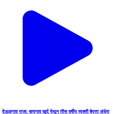
देऊळगाव राजा: बायगाव खुर्द येथून तीस वर्षीय व्यक्ती बेपत्ता अंधेरा