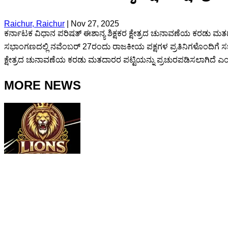
Raichur, Raichur
|
Nov 27, 2025
ಕರ್ನಾಟಕ ವಿಧಾನ ಪರಿಷತ್ ಈಶಾನ್ಯ ಶಿಕ್ಷಕರ ಕ್ಷೇತ್ರದ ಚುನಾವಣೆಯ ಕರಡು ಮತದ
ಸಭಾಂಗಣದಲ್ಲಿ ನವೆಂಬರ್ 27ರಂದು ರಾಜಕೀಯ ಪಕ್ಷಗಳ ಪ್ರತಿನಿಗಳೊಂದಿಗೆ ಸ
ಕ್ಷೇತ್ರದ ಚುನಾವಣೆಯ ಕರಡು ಮತದಾರರ ಪಟ್ಟಿಯನ್ನು ಪ್ರಚುರಪಡಿಸಲಾಗಿದೆ ಎಂದ
MORE NEWS