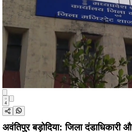
4
अवंतिपुर बड़ोदिया: जिला दंडाधिकारी 