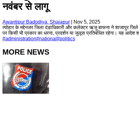
नवंबर से लागू
Awantipur Badodiya, Shajapur
|
Nov 5, 2025
त्योहार के मद्देनजर जिला दंडाधिकारी और कलेक्टर ऋजु बाफना ने शाजापुर जिले क
पर किसी भी प्रकार का धरना, प्रदर्शन या जुलूस प्रतिबंधित रहेगा। यह आदेश शां
#
administration
#
national
#
politics
MORE NEWS