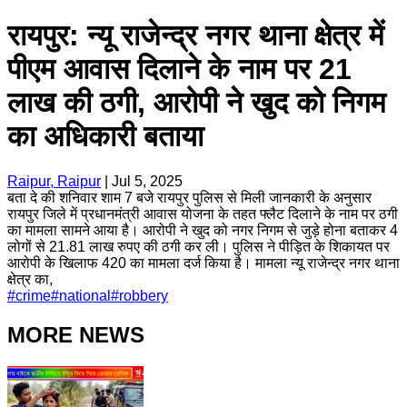
रायपुर: न्यू राजेन्द्र नगर थाना क्षेत्र में
पीएम आवास दिलाने के नाम पर 21
लाख की ठगी, आरोपी ने खुद को निगम
का अधिकारी बताया
Raipur, Raipur
|
Jul 5, 2025
बता दे की शनिवार शाम 7 बजे रायपुर पुलिस से मिली जानकारी के अनुसार
रायपुर जिले में प्रधानमंत्री आवास योजना के तहत फ्लैट दिलाने के नाम पर ठगी
का मामला सामने आया है। आरोपी ने खुद को नगर निगम से जुड़े होना बताकर 4
लोगों से 21.81 लाख रुपए की ठगी कर ली। पुलिस ने पीड़ित के शिकायत पर
आरोपी के खिलाफ 420 का मामला दर्ज किया है। मामला न्यू राजेन्द्र नगर थाना
क्षेत्र का,
#
crime
#
national
#
robbery
MORE NEWS