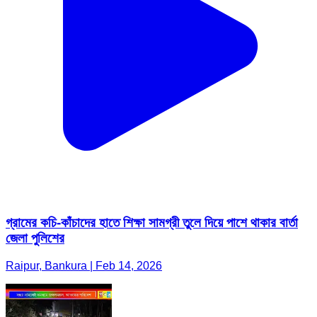
গ্রামের কচি-কাঁচাদের হাতে শিক্ষা সামগ্রী তুলে দিয়ে পাশে থাকার বার্তা
জেলা পুলিশের
Raipur, Bankura | Feb 14, 2026