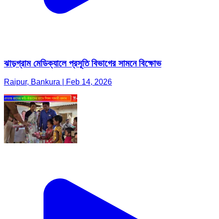
ঝাড়গ্রাম মেডিক্যালে প্রসূতি বিভাগের সামনে বিক্ষোভ
Raipur, Bankura | Feb 14, 2026