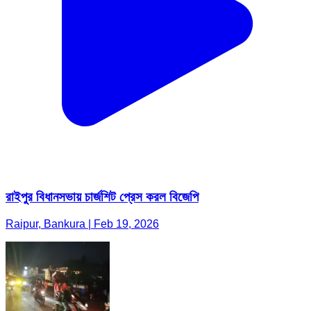
রাইপুর বিধানসভায় চার্জশিট প্রেস করল বিজেপি
Raipur, Bankura | Feb 19, 2026