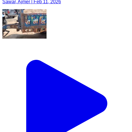
Sawar, Ajmer | Feb 11, 2026