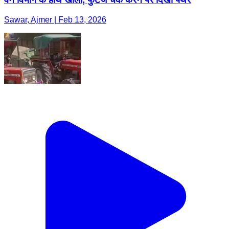
Sawar, Ajmer | Feb 13, 2026