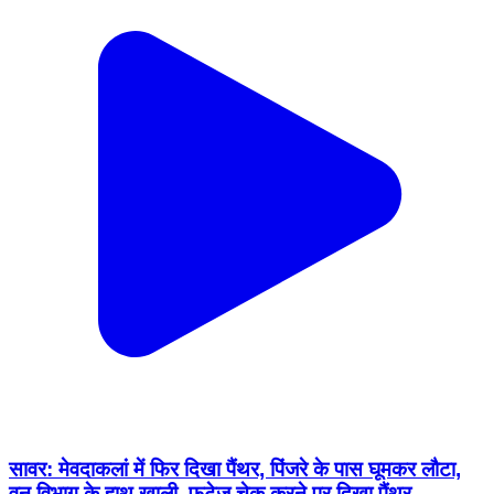
सावर: मेवदाकलां में फिर दिखा पैंथर, पिंजरे के पास घूमकर लौटा,
वन विभाग के हाथ खाली, फुटेज चेक करने पर दिखा पैंथर