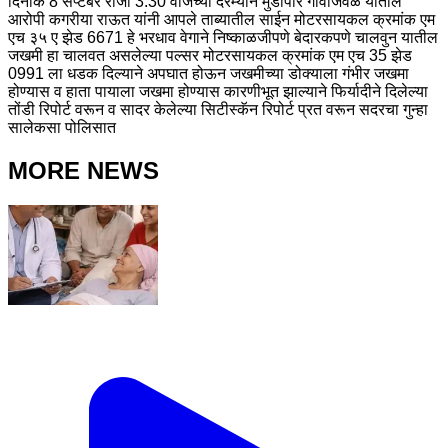
दिनांक 8 सप्टेंबर रोजी 3.30 वाजेच्या दरम्यान मुंडीपार गावाजवळ यातील
आरोपी कगरीया राऊत यांनी आपले ताब्यातील साईन मोटरसायकल क्रमांक एम
एच ३५ ए झेड 6671 हे भरधाव वेगाने निष्काळजीपणे बेदारकपणे चालवुन यातील
जखमी हा चालवत असलेल्या पल्सर मोटरसायकल क्रमांक एम एच 35 झेड
0991 ला धडक दिल्याने अपघात होऊन जखमीच्या डोक्याला गंभीर जखमा
होण्यास व हाता पायाला जखमा होण्यास कारणीभूत झाल्याने फिर्यादीने दिलेल्या
तोंडी रिपोर्ट वरून व सादर केलेल्या सिटीस्कॅन रिपोर्ट प्रत वरून सदरचा गुन्हा
सालेकसा पोलिसात
MORE NEWS