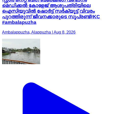
മെഡിക്കൽ കോളേജ് ആശുപത്രിയിലെ
ഐസിയുവിൽ ഷോർട്ട് സർക്യൂട്ട് വിവരം
പുറത്തിരുന്ന് ജീവനക്കാരുടെ സൂപ്രണ്ട്#KC
#ambalapuzha
Ambalappuzha, Alappuzha | Aug 8, 2026