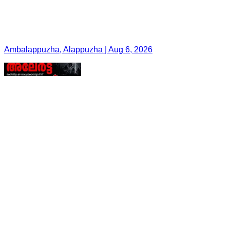
Ambalappuzha, Alappuzha | Aug 6, 2026