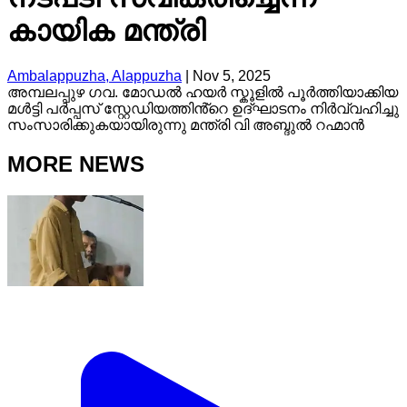
കായിക മന്ത്രി
Ambalappuzha, Alappuzha
|
Nov 5, 2025
അമ്പലപ്പുഴ ഗവ. മോഡൽ ഹയർ സ്കൂളിൽ പൂർത്തിയാക്കിയ
മൾട്ടി പർപ്പസ് സ്റ്റേഡിയത്തിൻ്റെ ഉദ്ഘാടനം നിർവ്വഹിച്ചു
സംസാരിക്കുകയായിരുന്നു മന്ത്രി വി അബ്ദുൽ റഹ്മാൻ
MORE NEWS