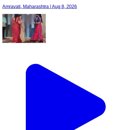
Amravati, Maharashtra | Aug 8, 2026