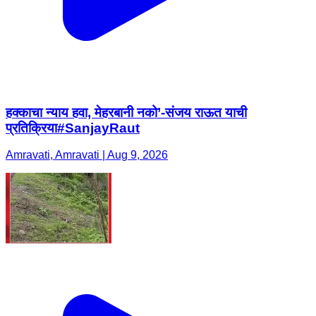
हक्काचा न्याय हवा, मेहरबानी नको’-संजय राऊत याची
प्रतिक्रिया#SanjayRaut
Amravati, Amravati | Aug 9, 2026