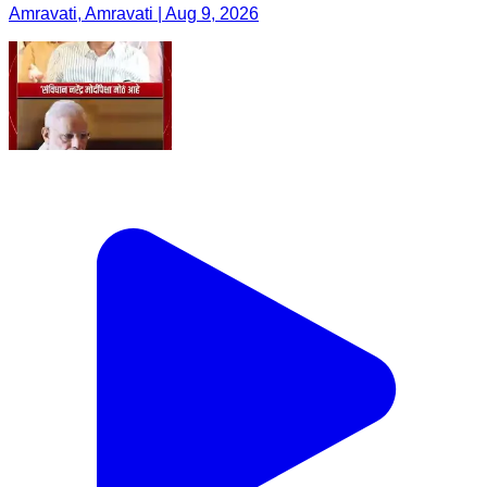
Amravati, Amravati | Aug 9, 2026