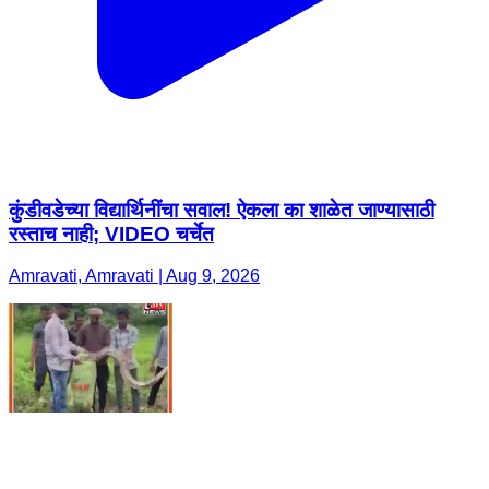
कुंडीवडेच्या विद्यार्थिनींचा सवाल! ऐकला का शाळेत जाण्यासाठी
रस्ताच नाही; VIDEO चर्चेत
Amravati, Amravati | Aug 9, 2026