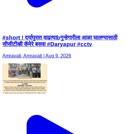
#short ! दर्यापुरात वाढत्याbगुन्हेगारीला आळा घालण्यासाठी
सीसीटीव्ही कॅमेरे बसवा #Daryapur #cctv
Amravati, Amravati | Aug 9, 2026