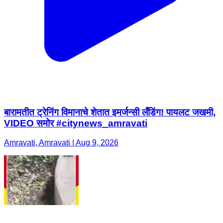
बारामतीत ट्रेनिंग विमानाचे शेतात इमर्जन्सी लँडिंग! पायलट जखमी,
VIDEO समोर #citynews_amravati
Amravati, Amravati | Aug 9, 2026