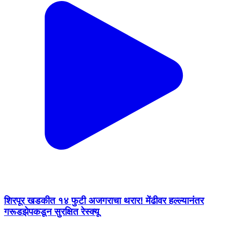
शिरपूर खडकीत १४ फुटी अजगराचा थरार! मेंढीवर हल्ल्यानंतर
गरूडझेपकडून सुरक्षित रेस्क्यू