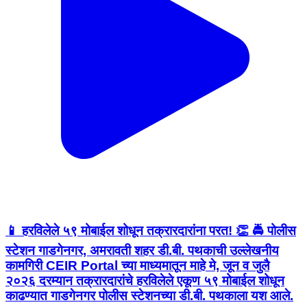
📱 हरविलेले ५९ मोबाईल शोधून तक्रारदारांना परत! 👏 🚔 पोलीस
स्टेशन गाडगेनगर, अमरावती शहर डी.बी. पथकाची उल्लेखनीय
कामगिरी CEIR Portal च्या माध्यमातून माहे मे, जून व जुलै
२०२६ दरम्यान तक्रारदारांचे हरविलेले एकूण ५९ मोबाईल शोधून
काढण्यात गाडगेनगर पोलीस स्टेशनच्या डी.बी. पथकाला यश आले.