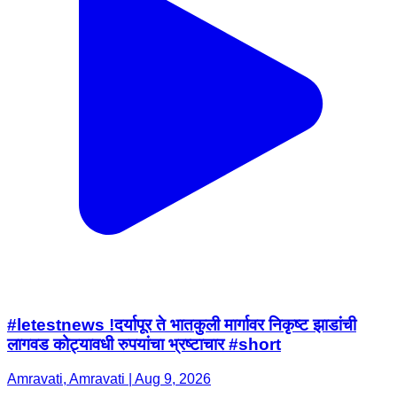
#letestnews !दर्यापूर ते भातकुली मार्गावर निकृष्ट झाडांची
लागवड कोट्यावधी रुपयांचा भ्रष्टाचार #short
Amravati, Amravati | Aug 9, 2026