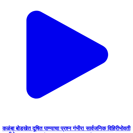
कळंबा बोडखेत दूषित पाण्याचा प्रश्न गंभीर! सार्वजनिक विहिरीभोवती