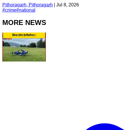
Pithoragarh, Pithoragarh
|
Jul 8, 2026
#
crime
#
national
MORE NEWS