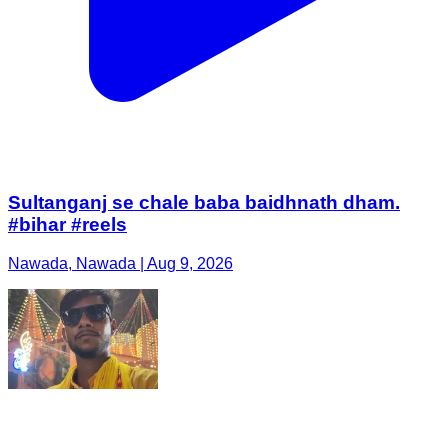
Sultanganj se chale baba baidhnath dham.
#bihar #reels
Nawada, Nawada | Aug 9, 2026