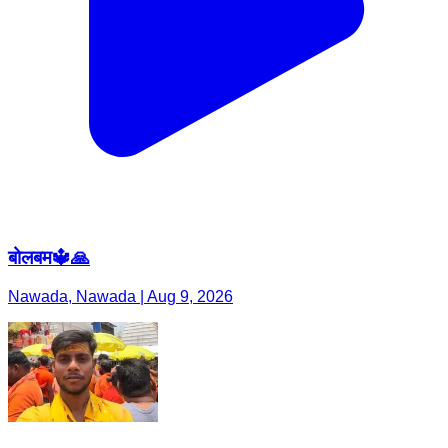
बोलबम🔱🙏
Nawada, Nawada | Aug 9, 2026