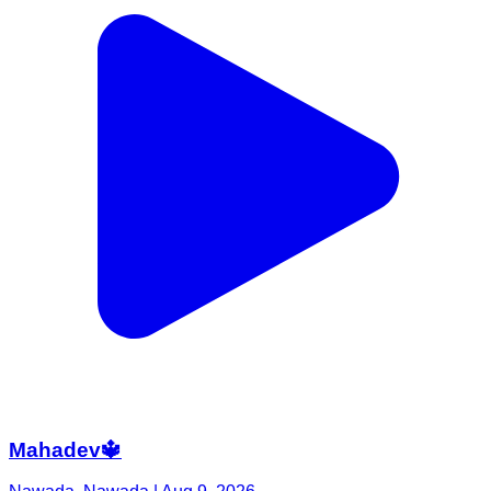
Mahadev🔱