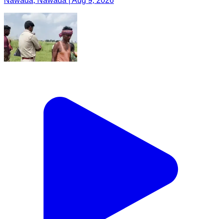
Nawada, Nawada | Aug 9, 2026