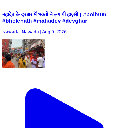
महादेव के दरबार में भक्तों ने लगायी हाज़री। #bolbum
#bholenath #mahadev #devghar
Nawada, Nawada | Aug 9, 2026