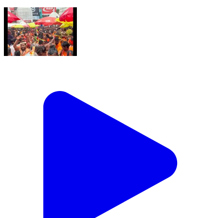
Nawada, Nawada | Aug 9, 2026