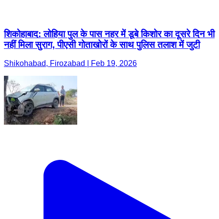
शिकोहाबाद: लोहिया पुल के पास नहर में डूबे किशोर का दूसरे दिन भी
नहीं मिला सुराग, पीएसी गोताखोरों के साथ पुलिस तलाश में जुटी
Shikohabad, Firozabad | Feb 19, 2026