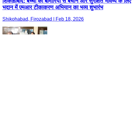
शिकोहाबाद: बच्चों को बीमारियों से बचाने और सुरक्षित भविष्य के लिए
भदान में एमआर टीकाकरण अभियान का भव्य शुभारंभ
Shikohabad, Firozabad | Feb 18, 2026