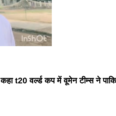
कहा t20 वर्ल्ड कप में वूमेन टीम्स ने पा