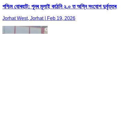
পশ্চিম যোৰহাট: পুনৰ মূলাই কাঠনি ২.০ ত অগ্নি সংযোগ দুৰ্বৃত্তৰ
Jorhat West, Jorhat | Feb 19, 2026