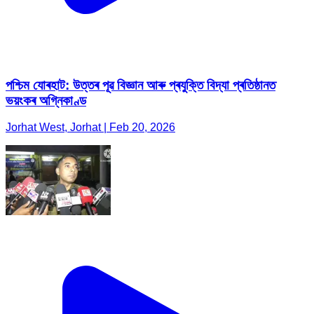
পশ্চিম যোৰহাট: উত্তৰ পূৱ বিজ্ঞান আৰু প্ৰযুক্তি বিদ্যা প্ৰতিষ্ঠানত
ভয়ংকৰ অগ্নিকাণ্ড
Jorhat West, Jorhat | Feb 20, 2026