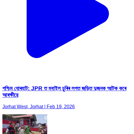
পশ্চিম যোৰহাট: JPR ত মবাইল চুৰিৰ লগত জড়িত দুজনক আটক কৰে
আৰক্ষীয়ে
Jorhat West, Jorhat | Feb 19, 2026