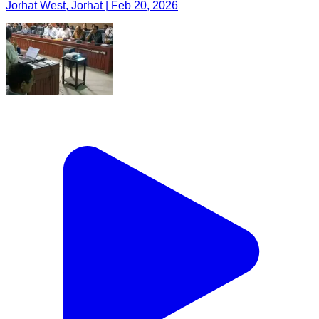
Jorhat West, Jorhat | Feb 20, 2026