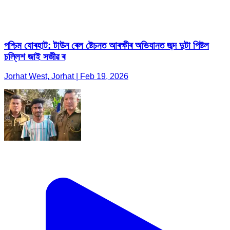
পশ্চিম যোৰহাট: টাউন ৰেল ষ্টেচনত আৰক্ষীৰ অভিযানত জব্দ দুটা পিষ্টল
চল্লিশ জাই সজীৱ ৰ
Jorhat West, Jorhat | Feb 19, 2026