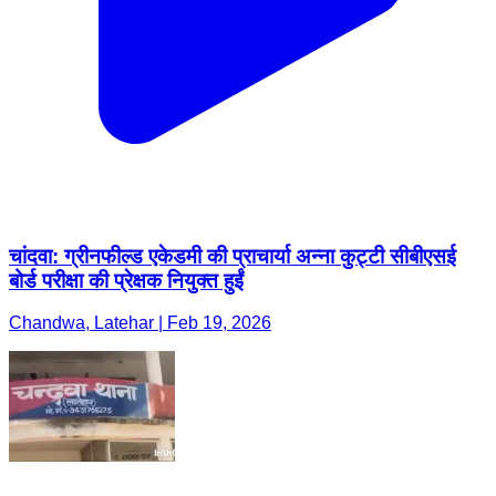
चांदवा: ग्रीनफील्ड एकेडमी की प्राचार्या अन्ना कुट्टी सीबीएसई
बोर्ड परीक्षा की प्रेक्षक नियुक्त हुईं
Chandwa, Latehar | Feb 19, 2026