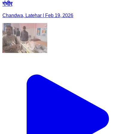
गंभीर
Chandwa, Latehar | Feb 19, 2026