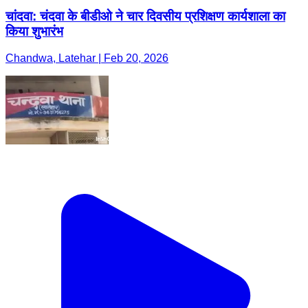
चांदवा: चंदवा के बीडीओ ने चार दिवसीय प्रशिक्षण कार्यशाला का
किया शुभारंभ
Chandwa, Latehar | Feb 20, 2026