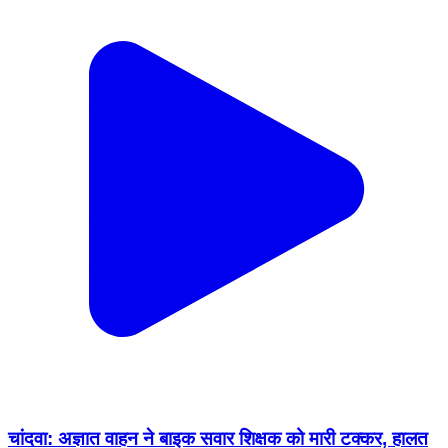
चांदवा: अज्ञात वाहन ने बाइक सवार शिक्षक को मारी टक्कर, हालत