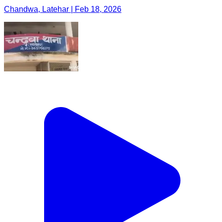
Chandwa, Latehar | Feb 18, 2026