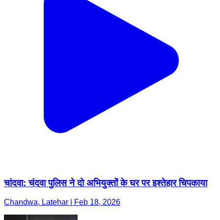
चांदवा: चंदवा पुलिस ने दो अभियुक्तों के घर पर इश्तेहार चिपकाया
Chandwa, Latehar | Feb 18, 2026