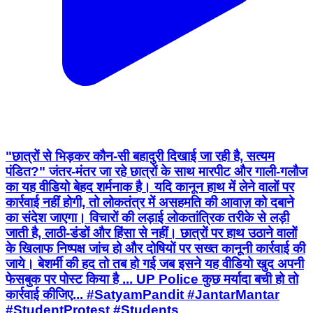
"छात्रों से भिड़कर कौन-सी बहादुरी दिखाई जा रही है, सत्यम
पंडित?" जंतर-मंतर जा रहे छात्रों के साथ मारपीट और गाली-गलौज
का यह वीडियो बेहद शर्मनाक है। यदि कानून हाथ में लेने वालों पर
कार्रवाई नहीं होगी, तो लोकतंत्र में असहमति की आवाज़ को दबाने
का संदेश जाएगा। विचारों की लड़ाई लोकतांत्रिक तरीके से लड़ी
जाती है, लाठी-डंडों और हिंसा से नहीं। छात्रों पर हाथ उठाने वालों
के खिलाफ निष्पक्ष जांच हो और दोषियों पर सख्त कानूनी कार्रवाई की
जाये। बेशर्मी की हद तो तब हो गई जब इसने यह वीडियो खुद अपनी
फेसबुक पर पोस्ट किया है ... UP Police कुछ मर्यादा बची हो तो
कार्रवाई कीजिए... #SatyamPandit #JantarMantar
#StudentProtest #Students