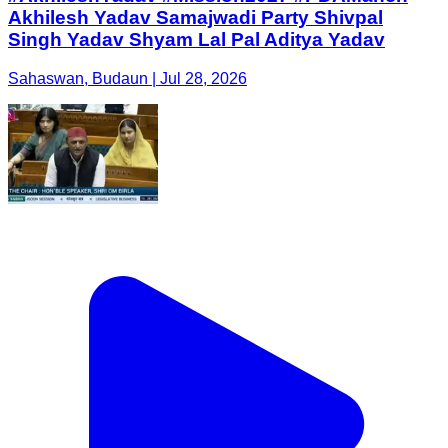
Akhilesh Yadav Samajwadi Party Shivpal
Singh Yadav Shyam Lal Pal Aditya Yadav
Sahaswan, Budaun | Jul 28, 2026