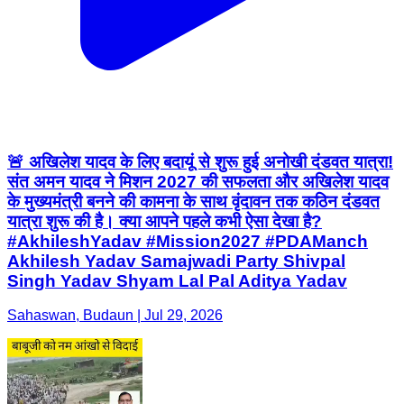
🚨 अखिलेश यादव के लिए बदायूं से शुरू हुई अनोखी दंडवत यात्रा!
संत अमन यादव ने मिशन 2027 की सफलता और अखिलेश यादव
के मुख्यमंत्री बनने की कामना के साथ वृंदावन तक कठिन दंडवत
यात्रा शुरू की है। क्या आपने पहले कभी ऐसा देखा है?
#AkhileshYadav #Mission2027 #PDAManch
Akhilesh Yadav Samajwadi Party Shivpal
Singh Yadav Shyam Lal Pal Aditya Yadav
Sahaswan, Budaun | Jul 29, 2026