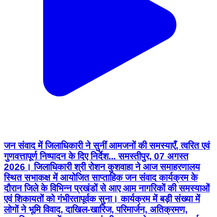
जन संवाद में जिलाधिकारी ने सुनीं आमजनों की समस्याएँ, त्वरित एवं
गुणवत्तापूर्ण निष्पादन के दिए निर्देश... समस्तीपुर, 07 अगस्त
2026। जिलाधिकारी श्री रोशन कुशवाहा ने आज समाहरणालय
स्थित सभाकक्ष में आयोजित साप्ताहिक जन संवाद कार्यक्रम के
दौरान जिले के विभिन्न प्रखंडों से आए आम नागरिकों की समस्याओं
एवं शिकायतों को गंभीरतापूर्वक सुना। कार्यक्रम में बड़ी संख्या में
लोगों ने भूमि विवाद, दाखिल-खारिज, परिमार्जन, अतिक्रमण,