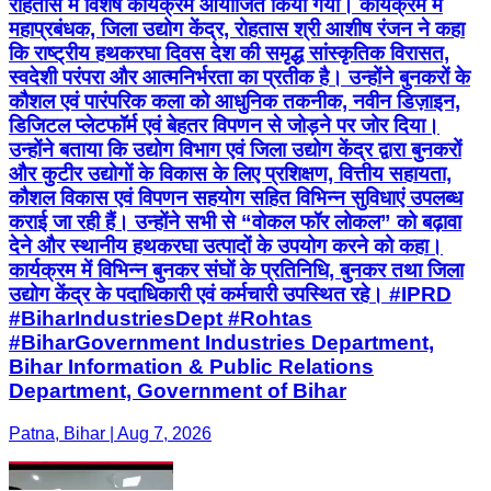
रोहतास में विशेष कार्यक्रम आयोजित किया गया। कार्यक्रम में
महाप्रबंधक, जिला उद्योग केंद्र, रोहतास श्री आशीष रंजन ने कहा
कि राष्ट्रीय हथकरघा दिवस देश की समृद्ध सांस्कृतिक विरासत,
स्वदेशी परंपरा और आत्मनिर्भरता का प्रतीक है। उन्होंने बुनकरों के
कौशल एवं पारंपरिक कला को आधुनिक तकनीक, नवीन डिज़ाइन,
डिजिटल प्लेटफॉर्म एवं बेहतर विपणन से जोड़ने पर जोर दिया।
उन्होंने बताया कि उद्योग विभाग एवं जिला उद्योग केंद्र द्वारा बुनकरों
और कुटीर उद्योगों के विकास के लिए प्रशिक्षण, वित्तीय सहायता,
कौशल विकास एवं विपणन सहयोग सहित विभिन्न सुविधाएं उपलब्ध
कराई जा रही हैं। उन्होंने सभी से “वोकल फॉर लोकल” को बढ़ावा
देने और स्थानीय हथकरघा उत्पादों के उपयोग करने को कहा।
कार्यक्रम में विभिन्न बुनकर संघों के प्रतिनिधि, बुनकर तथा जिला
उद्योग केंद्र के पदाधिकारी एवं कर्मचारी उपस्थित रहे। #IPRD
#BiharIndustriesDept #Rohtas
#BiharGovernment Industries Department,
Bihar Information & Public Relations
Department, Government of Bihar
Patna, Bihar | Aug 7, 2026