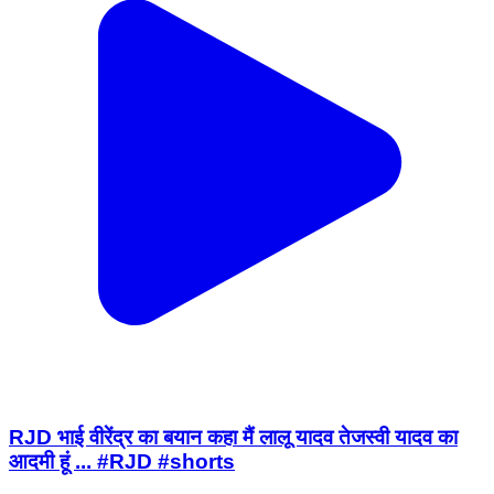
RJD भाई वीरेंद्र का बयान कहा मैं लालू यादव तेजस्वी यादव का
आदमी हूं ... #RJD #shorts