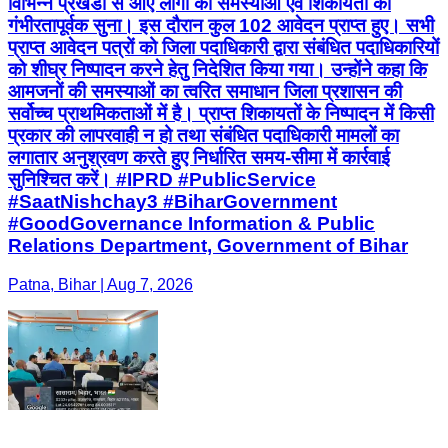
विभिन्न प्रखंडों से आए लोगों की समस्याओं एवं शिकायतों को
गंभीरतापूर्वक सुना। इस दौरान कुल 102 आवेदन प्राप्त हुए। सभी
प्राप्त आवेदन पत्रों को जिला पदाधिकारी द्वारा संबंधित पदाधिकारियों
को शीघ्र निष्पादन करने हेतु निदेशित किया गया। उन्होंने कहा कि
आमजनों की समस्याओं का त्वरित समाधान जिला प्रशासन की
सर्वोच्च प्राथमिकताओं में है। प्राप्त शिकायतों के निष्पादन में किसी
प्रकार की लापरवाही न हो तथा संबंधित पदाधिकारी मामलों का
लगातार अनुश्रवण करते हुए निर्धारित समय-सीमा में कार्रवाई
सुनिश्चित करें। #IPRD #PublicService
#SaatNishchay3 #BiharGovernment
#GoodGovernance Information & Public
Relations Department, Government of Bihar
Patna, Bihar | Aug 7, 2026