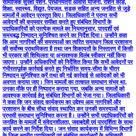
सामाजिक सुरक्षा पेंशन, प्रधानमंत्री आवास योजना, राशन कार्ड,
शिक्षा, स्वास्थ्य, विद्युत, पेयजल, सड़क सहित अन्य जनहित से जुड़े
मामलों में आवेदन प्रस्तुत किए। जिलाधिकारी ने प्राप्त सभी
आवेदनों की क्रमवार समीक्षा करते हुए संबंधित विभागों के
पदाधिकारियों को प्रत्येक मामले का नियमानुसार, पारदर्शी एवं
समयबद्ध निष्पादन सुनिश्चित करने का निर्देश दिया। उन्होंने कहा
कि आम नागरिकों की समस्याओं का त्वरित समाधान जिला प्रशासन
की सर्वोच्च प्राथमिकता है तथा जन शिकायतों के निस्तारण में किसी
भी प्रकार की शिथिलता या अनावश्यक विलंब स्वीकार नहीं किया
जाएगा। उन्होंने अधिकारियों को निर्देशित किया कि सभी आवेदनों पर
गंभीरतापूर्वक कार्रवाई करते हुए निर्धारित समय-सीमा के भीतर
निष्पादन सुनिश्चित करें तथा की गई कार्रवाई से आवेदकों को भी
अवगत कराया जाए। जिन मामलों का तत्काल समाधान संभव था,
उनका मौके पर ही निष्पादन कराया गया, जबकि अन्य मामलों को
आवश्यक कार्रवाई हेतु संबंधित विभागों को भेजा गया। जिलाधिकारी
ने कहा कि जन संवाद कार्यक्रम का उद्देश्य आम नागरिकों और
प्रशासन के बीच सीधा संवाद स्थापित कर उनकी समस्याओं का
प्रभावी समाधान सुनिश्चित करना है। उन्होंने सभी पदाधिकारियों को
जनहित के मामलों में संवेदनशीलता, जवाबदेही एवं पारदर्शिता के साथ
कार्य करने का निर्देश दिया। जन संवाद कार्यक्रम में विभिन्न विभागों
के जिला स्तरीय पदाधिकारी एवं संबंधित कार्यालयों के अधिकारी