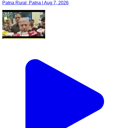
Patna Rural, Patna | Aug 7, 2026