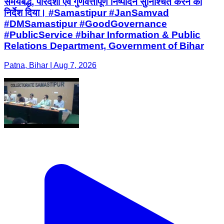
समयबद्ध, पारदर्शी एवं गुणवत्तापूर्ण निष्पादन सुनिश्चित करने का
निर्देश दिया। #Samastipur #JanSamvad
#DMSamastipur #GoodGovernance
#PublicService #bihar Information & Public
Relations Department, Government of Bihar
Patna, Bihar | Aug 7, 2026