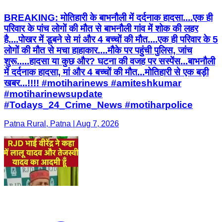
BREAKING: मोतिहारी के बाभनौली में दर्दनाक हादसा....एक ही
परिवार के पांच लोगों की मौत से बाभनौली गांव में शोक की लहर
है....पोखर में डूबने से मां और 4 बच्चों की मौत....एक ही परिवार के 5
लोगों की मौत से मचा हाहाकार....मौके पर पहुंची पुलिस, जांच
शुरू.....हादसा या कुछ और? घटना की वजह पर सस्पेंस...बाभनौली
में दर्दनाक हादसा, मां और 4 बच्चों की मौत...मोतिहारी से एक बड़ी
खबर...!!!! #motiharinews #amiteshkumar
#motiharinewsupdate
#Todays_24_Crime_News #motiharpolice
Patna Rural, Patna | Aug 7, 2026