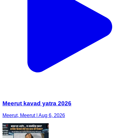
Meerut kavad yatra 2026
Meerut, Meerut | Aug 6, 2026