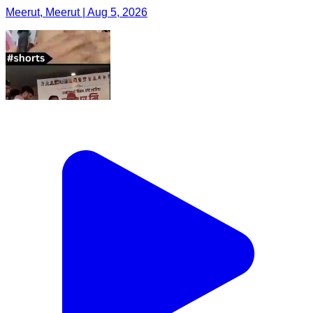
Meerut, Meerut | Aug 5, 2026