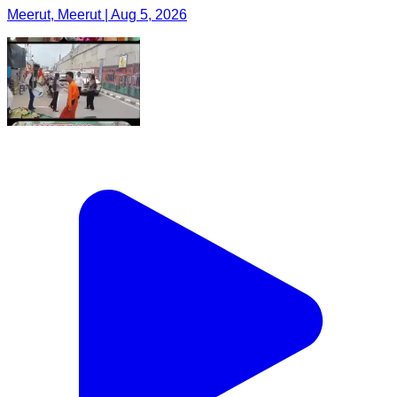
Meerut, Meerut | Aug 5, 2026