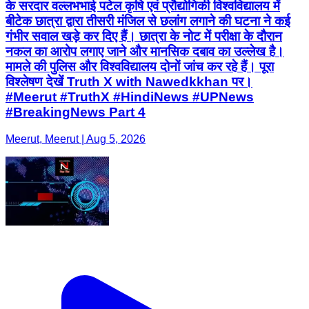
के सरदार वल्लभभाई पटेल कृषि एवं प्रौद्योगिकी विश्वविद्यालय में
बीटेक छात्रा द्वारा तीसरी मंजिल से छलांग लगाने की घटना ने कई
गंभीर सवाल खड़े कर दिए हैं। छात्रा के नोट में परीक्षा के दौरान
नकल का आरोप लगाए जाने और मानसिक दबाव का उल्लेख है।
मामले की पुलिस और विश्वविद्यालय दोनों जांच कर रहे हैं। पूरा
विश्लेषण देखें Truth X with Nawedkkhan पर।
#Meerut #TruthX #HindiNews #UPNews
#BreakingNews Part 4
Meerut, Meerut | Aug 5, 2026