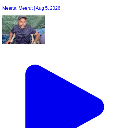
Meerut, Meerut | Aug 5, 2026