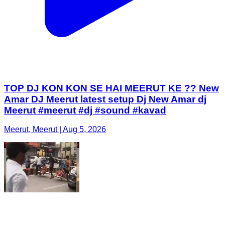
TOP DJ KON KON SE HAI MEERUT KE ?? New
Amar DJ Meerut latest setup Dj New Amar dj
Meerut #meerut #dj #sound #kavad
Meerut, Meerut | Aug 5, 2026