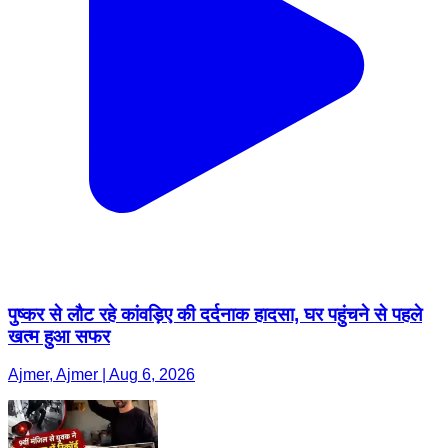
पुष्कर से लौट रहे कांवड़िए की दर्दनाक हादसा, घर पहुंचने से पहले
खत्म हुआ सफर
Ajmer, Ajmer | Aug 6, 2026