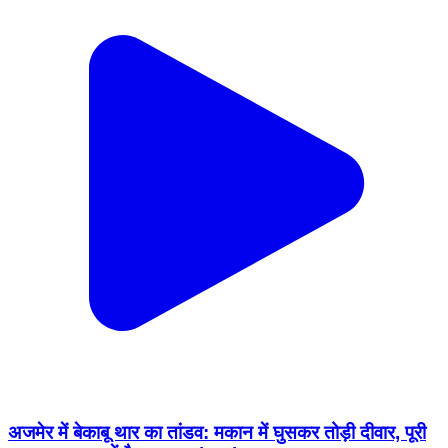
अजमेर में बेकाबू थार का तांडव: मकान में घुसकर तोड़ी दीवार, पूरी