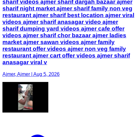
sharif videos ajmer sharif dargah bazaar ajmer
sharif night market ajmer sharif family non veg
restaurant ajmer sharif best location ajmer viral
videos ajmer sharif anasagar video ajmer
sharif dumping yard videos ajmer cafe offer
videos ajmer sharif chor bazaar ajmer ladies
market ajmer sawan videos ajmer family
restaurant offer videos ajmer non veg family
restaurant ajmer cart offer videos ajmer sharif
anasagar viral v
Ajmer, Ajmer | Aug 5, 2026