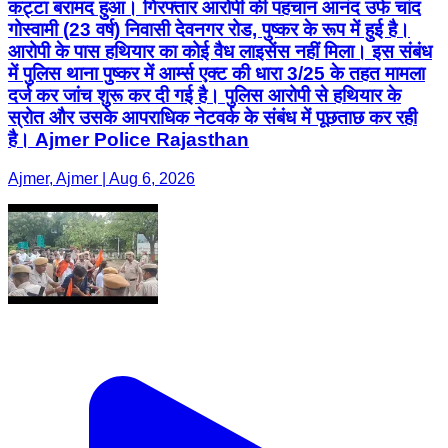
कट्टा बरामद हुआ। गिरफ्तार आरोपी की पहचान आनंद उर्फ चांद
गोस्वामी (23 वर्ष) निवासी देवनगर रोड, पुष्कर के रूप में हुई है।
आरोपी के पास हथियार का कोई वैध लाइसेंस नहीं मिला। इस संबंध
में पुलिस थाना पुष्कर में आर्म्स एक्ट की धारा 3/25 के तहत मामला
दर्ज कर जांच शुरू कर दी गई है। पुलिस आरोपी से हथियार के
स्रोत और उसके आपराधिक नेटवर्क के संबंध में पूछताछ कर रही
है। Ajmer Police Rajasthan
Ajmer, Ajmer | Aug 6, 2026