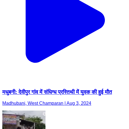
मधुबनी: देवीपुर गांव में संधिग्ध प्रस्तिथी में युवक की हुई मौत
Madhubani, West Champaran | Aug 3, 2024