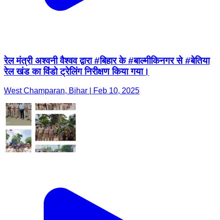
रेल मंत्री अश्वनी वैश्वव द्वारा #बिहार के #बाल्मीकिनगर से #बेतिया
रेल खंड का विंडो ट्रेलिंग निरीक्षण किया गया।
West Champaran, Bihar | Feb 10, 2025