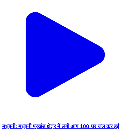
मधुबनी: मधुबनी प्रखंड क्षेत्र में लगी आग 100 घर जल कर हुई