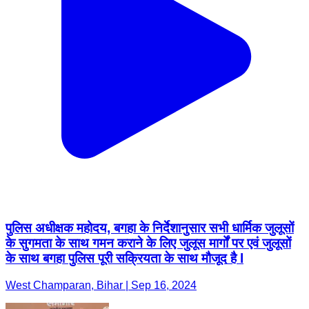
पुलिस अधीक्षक महोदय, बगहा के निर्देशानुसार सभी धार्मिक जुलूसों
के सुगमता के साथ गमन कराने के लिए जुलूस मार्गों पर एवं जुलूसों
के साथ बगहा पुलिस पूरी सक्रियता के साथ मौजूद है l
West Champaran, Bihar | Sep 16, 2024