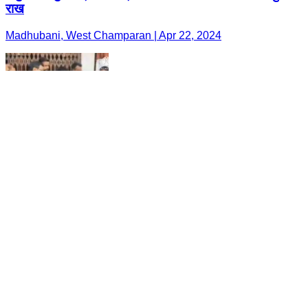
राख
Madhubani, West Champaran | Apr 22, 2024