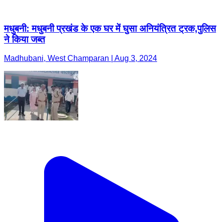
मधुबनी: मधुबनी प्रखंड के एक घर में घुसा अनियंत्रित ट्रक,पुलिस
ने किया जब्त
Madhubani, West Champaran | Aug 3, 2024