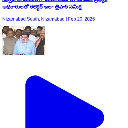
అధికారులతో కలెక్టర్ ఇలా త్రిపాఠి సమీక్ష
Nizamabad South, Nizamabad | Feb 20, 2026