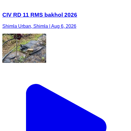
CIV RD 11 RMS bakhol 2026
Shimla Urban, Shimla | Aug 6, 2026