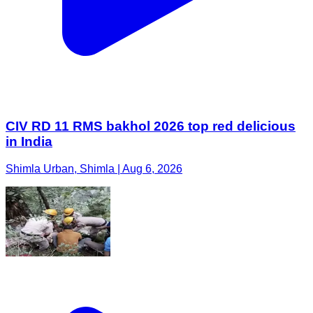
CIV RD 11 RMS bakhol 2026 top red delicious
in India
Shimla Urban, Shimla | Aug 6, 2026