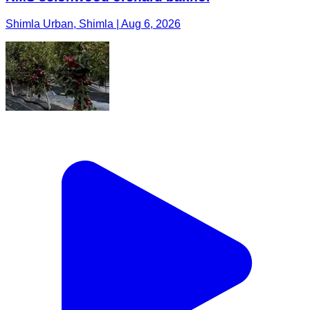
Shimla Urban, Shimla | Aug 6, 2026