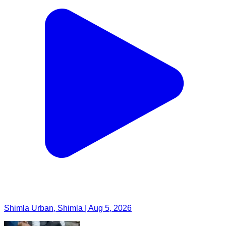
Shimla Urban, Shimla | Aug 5, 2026