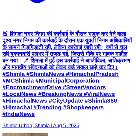
🚨 शिमला नगर निगम की कार्रवाई के दौरान भावुक कर देने वाला
दृश्य नगर निगम की कार्रवाई के दौरान एक युवती निगम अधिकारियों
के सामने गिड़गिड़ाती रही, लेकिन कार्रवाई जारी रही। वर्षों से चल
रही दुकानदारी पलभर में उजड़ गई, जिससे मौके पर भावुक माहौल
बन गया। 📍 शिमला में हुई इस कार्रवाई ने आजीविका, अतिक्रमण
और मानवीय संवेदनाओं को लेकर कई सवाल खड़े कर दिए।
#Shimla #ShimlaNews #HimachalPradesh
#MCShimla #MunicipalCorporation
#EncroachmentDrive #StreetVendors
#LocalNews #BreakingNews #ViralNews
#HimachalNews #CityUpdate #Shimla360
#Himachal #Trending #Shopkeepers
#IndiaNews
Shimla Urban, Shimla | Aug 5, 2026