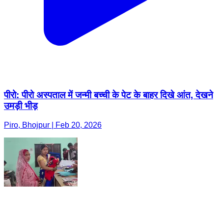
पीरो: पीरो अस्पताल में जन्मी बच्ची के पेट के बाहर दिखे आंत, देखने
उमड़ी भीड़
Piro, Bhojpur | Feb 20, 2026