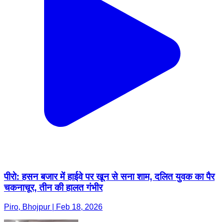
पीरो: हसन बजार में हाईवे पर खून से सना शाम, दलित युवक का पैर
चकनाचूर, तीन की हालत गंभीर
Piro, Bhojpur | Feb 18, 2026