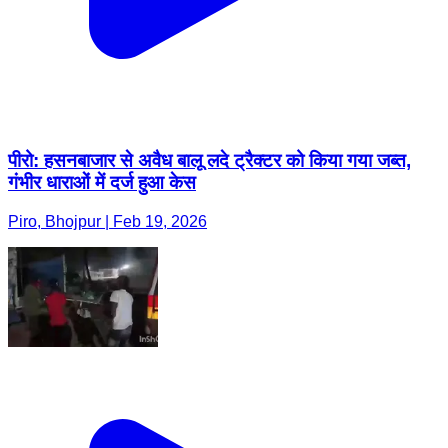
पीरो: हसनबाजार से अवैध बालू लदे ट्रैक्टर को किया गया जब्त,
गंभीर धाराओं में दर्ज हुआ केस
Piro, Bhojpur | Feb 19, 2026