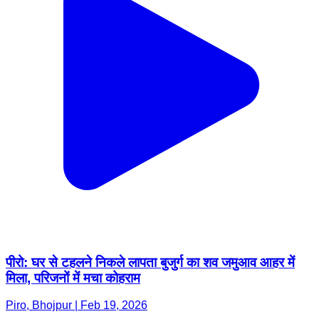
पीरो: घर से टहलने निकले लापता बुजुर्ग का शव जमुआव आहर में
मिला, परिजनों में मचा कोहराम
Piro, Bhojpur | Feb 19, 2026