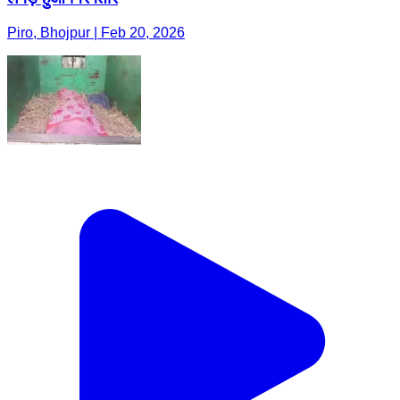
Piro, Bhojpur | Feb 20, 2026