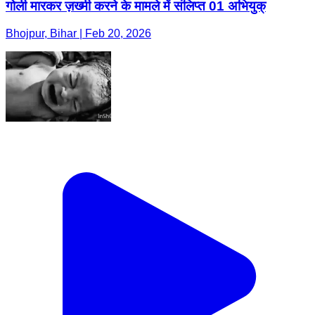
गोली मारकर ज़ख्मी करने के मामले में संलिप्त 01 अभियुक्
Bhojpur, Bihar | Feb 20, 2026