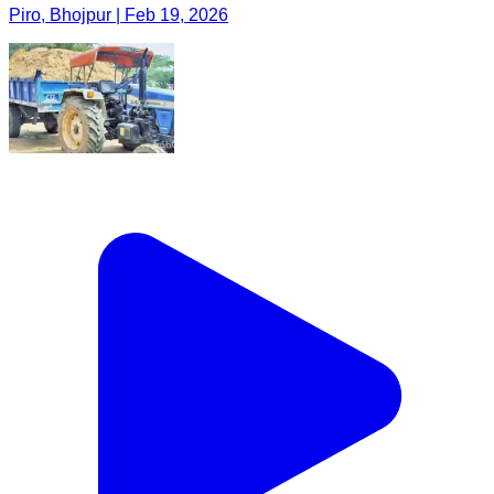
Piro, Bhojpur | Feb 19, 2026