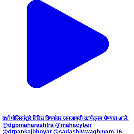
वर्धा पोलिसांद्वारे विविध विषयांवर जनजागृती कार्यक्रम घेण्यात आले.
@dgpmaharashtra @mahacyber
@drpankajbhoyar @sadashiv.waghmare.16