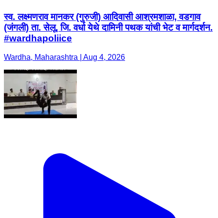
स्व. लक्ष्मणराव मानकर (गुरुजी) आदिवासी आश्रमशाळा, वडगाव
(जंगली) ता. सेलू, जि. वर्धा येथे दामिनी पथक यांची भेट व मार्गदर्शन.
#wardhapoliice
Wardha, Maharashtra | Aug 4, 2026