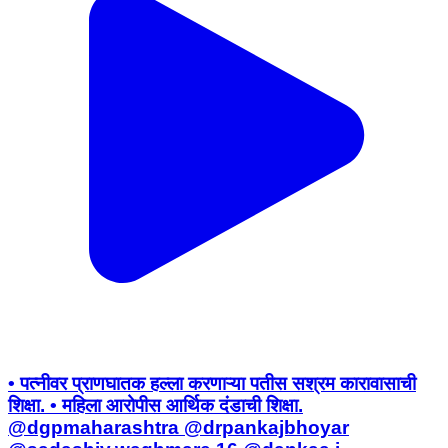
• पत्नीवर प्राणघातक हल्ला करणाऱ्या पतीस सश्रम कारावासाची
शिक्षा. • महिला आरोपीस आर्थिक दंडाची शिक्षा.
@dgpmaharashtra @drpankajbhoyar