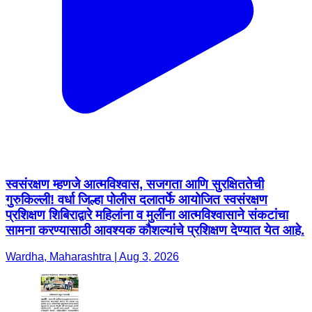
स्वसंरक्षण म्हणजे आत्मविश्वास, सजगता आणि सुरक्षिततेची
गुरुकिल्ली! वर्धा जिल्हा पोलीस दलातर्फे आयोजित स्वसंरक्षण
प्रशिक्षण शिबिराद्वारे महिलांना व मुलींना आत्मविश्वासाने संकटांचा
सामना करण्यासाठी आवश्यक कौशल्यांचे प्रशिक्षण देण्यात येत आहे.
Wardha, Maharashtra | Aug 3, 2026