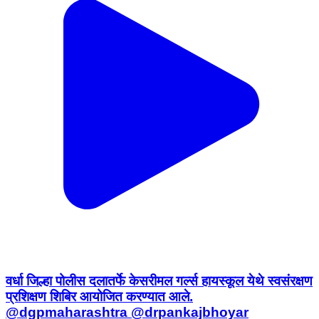
वर्धा जिल्हा पोलीस दलातर्फे केसरीमल गर्ल्स हायस्कूल येथे स्वसंरक्षण
प्रशिक्षण शिबिर आयोजित करण्यात आले.
@dgpmaharashtra @drpankajbhoyar