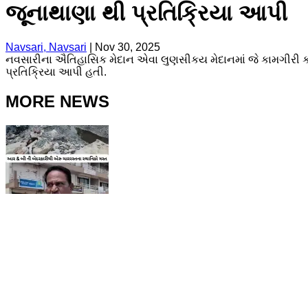
જૂનાથાણા થી પ્રતિક્રિયા આપી
Navsari, Navsari
|
Nov 30, 2025
નવસારીના ઐતિહાસિક મેદાન એવા લુણસીકય મેદાનમાં જે કામગીરી કરવ
પ્રતિક્રિયા આપી હતી.
MORE NEWS