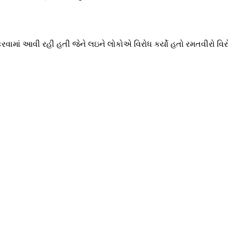
ામાં આવી રહી હતી જેને લઇને લોકોએ વિરોધ કર્યો હતો રમતવીરો વિર