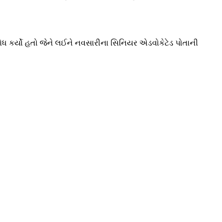
ોધ કર્યો હતો જેને લઈને નવસારીના સિનિયર એડવોકેટેડ પોતાની