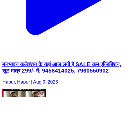
मनभावन कलेक्शन के यहां आज लगी है SALE कम एग्जिबिशन,
सूट मात्र 299/- में: 9456414025, 7960550902
Hapur, Hapur | Aug 9, 2026