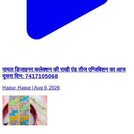
पायल डिजाइनर कलेक्शन की राखी एंड तीज एग्जिबिशन का आज
दूसरा दिन: 7417105068
Hapur, Hapur | Aug 9, 2026