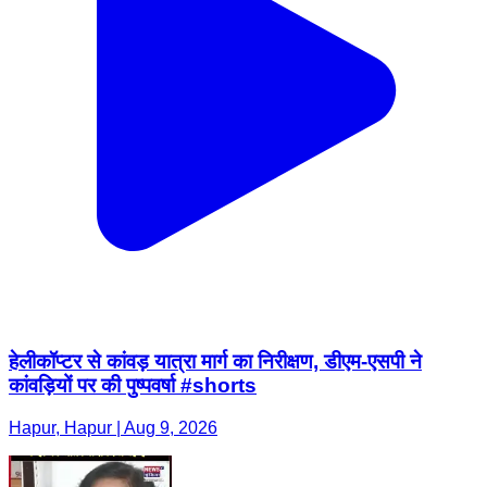
हेलीकॉप्टर से कांवड़ यात्रा मार्ग का निरीक्षण, डीएम-एसपी ने
कांवड़ियों पर की पुष्पवर्षा #shorts
Hapur, Hapur | Aug 9, 2026