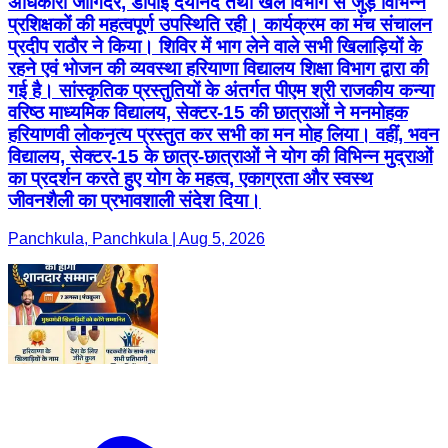
अधिकारी जोगिंदर, डीपीई दयानंद तथा खेल विभाग से जुड़े विभिन्न
प्रशिक्षकों की महत्वपूर्ण उपस्थिति रही। कार्यक्रम का मंच संचालन
प्रदीप राठौर ने किया। शिविर में भाग लेने वाले सभी खिलाड़ियों के
रहने एवं भोजन की व्यवस्था हरियाणा विद्यालय शिक्षा विभाग द्वारा की
गई है। सांस्कृतिक प्रस्तुतियों के अंतर्गत पीएम श्री राजकीय कन्या
वरिष्ठ माध्यमिक विद्यालय, सेक्टर-15 की छात्राओं ने मनमोहक
हरियाणवी लोकनृत्य प्रस्तुत कर सभी का मन मोह लिया। वहीं, भवन
विद्यालय, सेक्टर-15 के छात्र-छात्राओं ने योग की विभिन्न मुद्राओं
का प्रदर्शन करते हुए योग के महत्व, एकाग्रता और स्वस्थ
जीवनशैली का प्रभावशाली संदेश दिया।
Panchkula, Panchkula | Aug 5, 2026