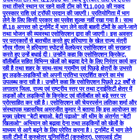
तथा तीसरे स्थान पर रहने वाली टीम को ₹11,000 की नकद
पुरस्कार राशि एवं ट्रॉफी प्रदान की जाएगी। प्रतियोगिता में भाग
लेने के लिए किसी प्रकार का प्रवेश शुल्क नहीं रखा गया है। साथ
ही,18 अगस्त को टूर्नामेंट में भाग लेने वाली बाहरी टीमों के आने-जाने
तथा भोजन की व्यवस्था एसोसिएशन द्वारा की जाएगी। इस अवसर
पर पत्रकारों से बातचीत करते हुए हरियाणा के खेल राज्य मंत्री
गौरव गौतम ने हरियाणा स्पोर्ट्स वेलफेयर एसोसिएशन की सराहना
करते हुए उन्हें बधाई दी। उन्होंने कहा कि एसोसिएशन क्रिकेट,
वॉलीबॉल सहित विभिन्न खेलों को बढ़ावा देने के लिए निरंतर कार्य कर
रही है तथा शहर के साथ-साथ ग्रामीण एवं पिछड़े क्षेत्रों के उभरते
हुए लड़के-लड़कियों को अपनी प्रतिभा प्रदर्शित करने का मंच
उपलब्ध करा रही है। उन्होंने कहा कि एसोसिएशन पिछले 22 वर्षों से
लगातार जिला, राज्य एवं राष्ट्रीय स्तर पर तथा ट्राईसिटी क्षेत्र में
लड़कों और लड़कियों के क्रिकेट एवं वॉलीबॉल को बड़े स्तर पर
प्रोत्साहित कर रही है। एसोसिएशन की चेयरपर्सन लतिका शर्मा और
संस्थापक महासचिव अमरजीत कुमार ने बताया कि इस आयोजन का
मुख्य उद्देश्य "बेटी बचाओ, बेटी पढ़ाओ" की थीम के अंतर्गत "बेटी
खिलाओ" अभियान को बढ़ावा देना तथा लड़कियों को खेलों के
माध्यम से आगे बढ़ने के लिए प्रेरित करना है। टूर्नामेंट में भाग लेने
वाली टीमों में कुरुक्षेत्र यूनिवर्सिटी (कुरुक्षेत्र), एसएआई टीम