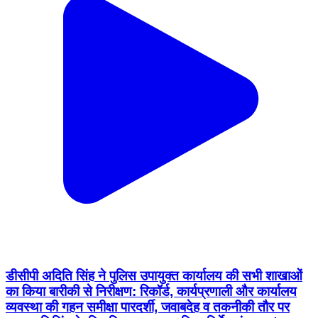
डीसीपी अदिति सिंह ने पुलिस उपायुक्त कार्यालय की सभी शाखाओं
का किया बारीकी से निरीक्षण: रिकॉर्ड, कार्यप्रणाली और कार्यालय
व्यवस्था की गहन समीक्षा पारदर्शी, जवाबदेह व तकनीकी तौर पर
सक्षम पुलिसिंग के लिए दिए सुधारात्मक दिशा-निर्देश पंचकूला/ 05
अगस्त:- पुलिस कमिश्नर आईपीएस पंकज नैन के निर्देशन में
पंचकूला पुलिस प्रशासनिक कार्यप्रणाली को अधिक पारदर्शी और
जवाबदेह बनाने की दिशा में लगातार कार्य कर रही है। इसी क्रम में
पुलिस उपायुक्त (डीसीपी) पंचकूला आईपीएस अदिति सिंह ने आज