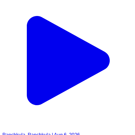
Panchkula, Panchkula | Aug 6, 2026