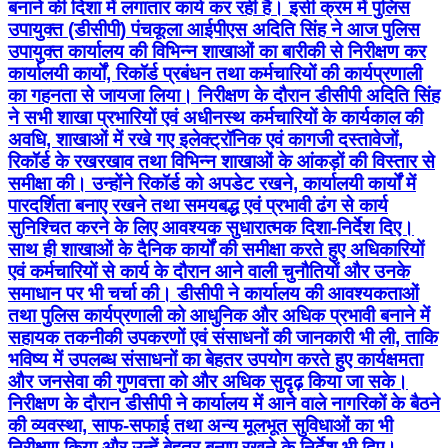
बनाने की दिशा में लगातार कार्य कर रही है। इसी क्रम में पुलिस
उपायुक्त (डीसीपी) पंचकूला आईपीएस अदिति सिंह ने आज पुलिस
उपायुक्त कार्यालय की विभिन्न शाखाओं का बारीकी से निरीक्षण कर
कार्यालयी कार्यों, रिकॉर्ड प्रबंधन तथा कर्मचारियों की कार्यप्रणाली
का गहनता से जायजा लिया। निरीक्षण के दौरान डीसीपी अदिति सिंह
ने सभी शाखा प्रभारियों एवं अधीनस्थ कर्मचारियों के कार्यकाल की
अवधि, शाखाओं में रखे गए इलेक्ट्रॉनिक एवं कागजी दस्तावेजों,
रिकॉर्ड के रखरखाव तथा विभिन्न शाखाओं के आंकड़ों की विस्तार से
समीक्षा की। उन्होंने रिकॉर्ड को अपडेट रखने, कार्यालयी कार्यों में
पारदर्शिता बनाए रखने तथा समयबद्ध एवं प्रभावी ढंग से कार्य
सुनिश्चित करने के लिए आवश्यक सुधारात्मक दिशा-निर्देश दिए।
साथ ही शाखाओं के दैनिक कार्यों की समीक्षा करते हुए अधिकारियों
एवं कर्मचारियों से कार्य के दौरान आने वाली चुनौतियों और उनके
समाधान पर भी चर्चा की। डीसीपी ने कार्यालय की आवश्यकताओं
तथा पुलिस कार्यप्रणाली को आधुनिक और अधिक प्रभावी बनाने में
सहायक तकनीकी उपकरणों एवं संसाधनों की जानकारी भी ली, ताकि
भविष्य में उपलब्ध संसाधनों का बेहतर उपयोग करते हुए कार्यक्षमता
और जनसेवा की गुणवत्ता को और अधिक सुदृढ़ किया जा सके।
निरीक्षण के दौरान डीसीपी ने कार्यालय में आने वाले नागरिकों के बैठने
की व्यवस्था, साफ-सफाई तथा अन्य मूलभूत सुविधाओं का भी
निरीक्षण किया और उन्हें बेहतर बनाए रखने के निर्देश भी दिए।