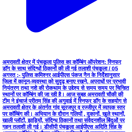
अमरावती क्षेत्र में पंचकूला पुलिस का कॉम्बिंग ऑपरेशन: स्निफर
डॉग के साथ संदिग्धों ठिकानों की ली गई तलाशी पंचकूला / 05
अगस्त :- पुलिस कमिश्नर आईपीएस पंकज नैन के निर्देशानुसार
जिला में कानून-व्यवस्था को सुदृढ़ बनाए रखने, अपराधों पर प्रभावी
नियंत्रण तथा नशे की रोकथाम के उद्देश्य से समय समय पर चिन्हित
स्थानों पर कॉम्बिंग की जा रही है। आज सुबह अमरावती चौकी की
टीम ने इंचार्ज प्रीतम सिंह की अगुवाई में स्निफर डॉग के सहयोग से
अमरावती क्षेत्र के अंतर्गत गांव सूरजपुर व रज्जीपुर में व्यापक स्तर
पर कॉम्बिंग की। अभियान के दौरान गलियों , दुकानों, खुले स्थानों,
खाली प्लॉटों, झाड़ियों, संदिग्ध ठिकानों तथा संवेदनशील बिंदुओं पर
गहन तलाशी ली गई। डीसीपी पंचकूला आईपीएस अदिति सिंह के