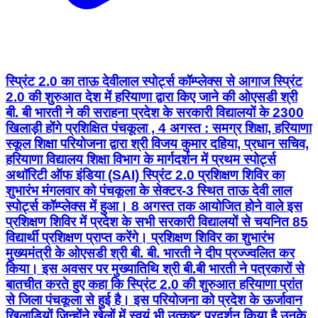
स्प्रिंट 2.0 का ताऊ देवीलाल स्पोर्ट्स कॉम्प्लेक्स से आगाज स्प्रिंट
2.0 की शुरुआत देश में हरियाणा द्वारा किए जाने की ओएसडी श्री
बी. बी भारती ने की सराहना प्रदेश के सरकारी विद्यालयों के 2300
खिलाड़ी होंगे प्रशिक्षित पंचकूला , 4 अगस्त : समग्र शिक्षा, हरियाणा
स्कूल शिक्षा परियोजना द्वारा श्री विजय कुमार दहिया, प्रधान सचिव,
हरियाणा विद्यालय शिक्षा विभाग के मार्गदर्शन में प्रथम स्पोर्ट्स
अथॉरिटी ऑफ इंडिया (SAI) स्प्रिंट 2.0 प्रशिक्षण शिविर का
शुभारंभ मंगलवार को पंचकूला के सेक्टर-3 स्थित ताऊ देवी लाल
स्पोर्ट्स कॉम्प्लेक्स में हुआ। 8 अगस्त तक आयोजित होने वाले इस
प्रशिक्षण शिविर में प्रदेश के सभी सरकारी विद्यालयों से चयनित 85
विद्यार्थी प्रशिक्षण प्राप्त करेंगे। प्रशिक्षण शिविर का शुभारंभ
मुख्यमंत्री के ओएसडी श्री बी. बी. भारती ने दीप प्रज्ज्वलित कर
किया। इस अवसर पर मुख्यातिथि श्री बी.बी भारती ने पत्रकारों से
बातचीत करते हुए कहा कि स्प्रिंट 2.0 की शुरुआत हरियाणा प्रांत
से जिला पंचकूला से हुई है। इस परियोजना को प्रदेश के ऊर्जावान
खिलाड़ियों जिन्होंने खेलों में स्वयं भी उत्कृष्ट प्रदर्शन किया है उनके