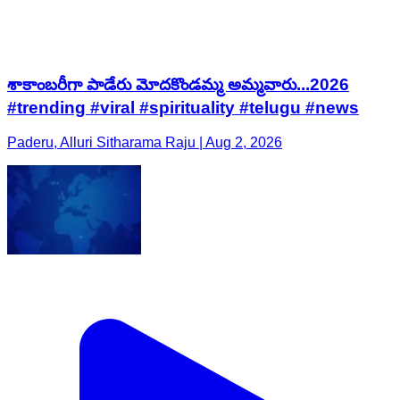
శాకాంబరీగా పాడేరు మోదకొండమ్మ అమ్మవారు...2026
#trending #viral #spirituality #telugu #news
Paderu, Alluri Sitharama Raju | Aug 2, 2026