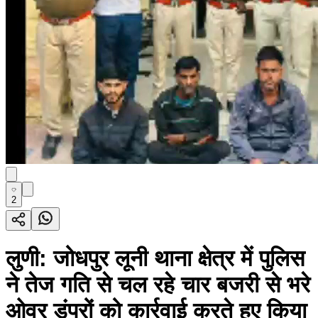
2
लुणी: जोधपुर लूनी थाना क्षेत्र में पुलिस
ने तेज गति से चल रहे चार बजरी से भरे
ओवर डंपरों को कार्रवाई करते हुए किया