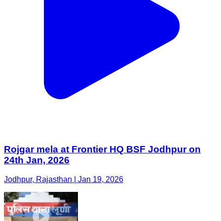
Rojgar mela at Frontier HQ BSF Jodhpur on
24th Jan, 2026
Jodhpur, Rajasthan | Jan 19, 2026