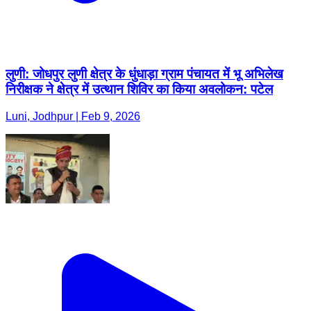
लुणी: जोधपुर लुणी क्षेत्र के धुंधाड़ा ग्राम पंचायत में भू अभिलेख
निरीक्षक ने क्षेत्र में उत्थान शिविर का किया अवलोकन: पटेल
Luni, Jodhpur | Feb 9, 2026