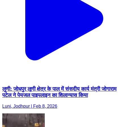
लुणी: जोधपुर लूणी क्षेत्र के पाल में संसदीय कार्य मंत्री जोगाराम
पटेल ने पेयजल पाइपलाइन का शिलान्यास किया
Luni, Jodhpur | Feb 8, 2026