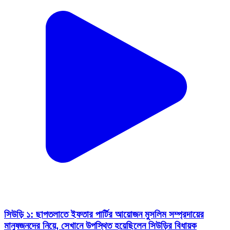
সিউড়ি ১: ছাপতলাতে ইফতার পার্টির আয়োজন মুসলিম সম্প্রদায়ের
মানুষজনদের নিয়ে, সেখানে উপস্থিত হয়েছিলেন সিউড়ির বিধায়ক