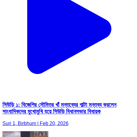
সিউড়ি ১: বিজেপির সৌমিত্র খাঁ মন্তব্যের পাল্টা মন্তব্য করলেন
সাংবাদিকদের মুখোমুখি হয়ে সিউড়ি বিধানসভার বিধায়ক
Suri 1, Birbhum | Feb 20, 2026