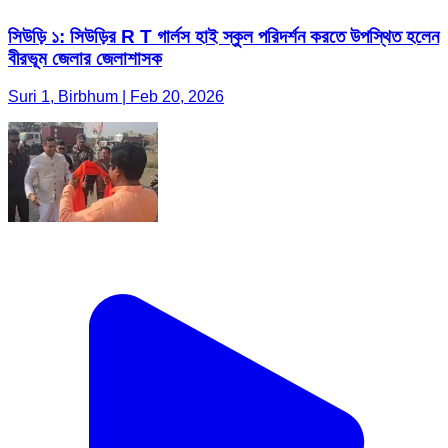
সিউড়ি ১: সিউড়ির R T গার্লস হাই স্কুল পরিদর্শন করতে উপস্থিত হলেন
বীরভূম জেলার জেলাশাসক
Suri 1, Birbhum | Feb 20, 2026