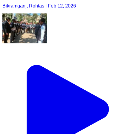
Bikramganj, Rohtas | Feb 12, 2026