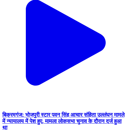
बिक्रमगंज: भोजपुरी स्टार पवन सिंह आचार संहिता उल्लंघन मामले
में न्यायालय में पेश हुए, मामला लोकसभा चुनाव के दौरान दर्ज हुआ
था