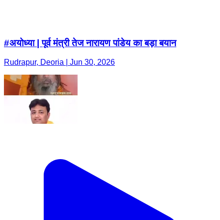
#अयोध्या | पूर्व मंत्री तेज नारायण पांडेय का बड़ा बयान
Rudrapur, Deoria | Jun 30, 2026