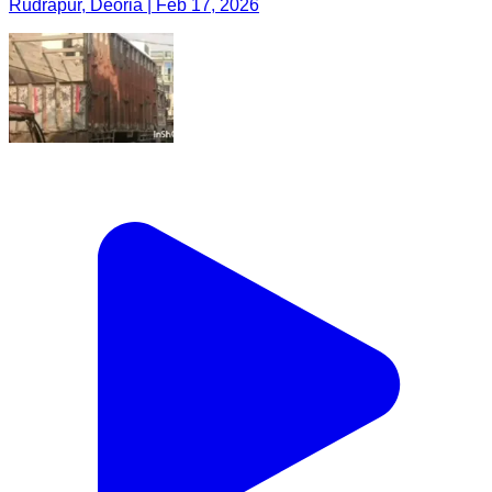
Rudrapur, Deoria | Feb 17, 2026