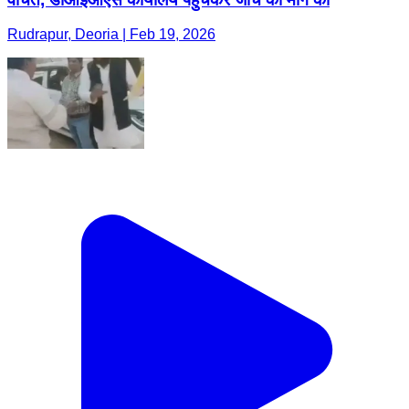
Rudrapur, Deoria | Feb 19, 2026