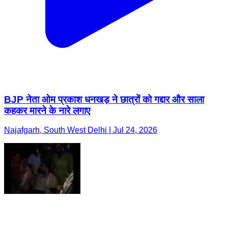
BJP नेता ओम प्रकाश धनखड़ ने छात्रों को गद्दार और साला
कहकर मारने के नारे लगाए
Najafgarh, South West Delhi | Jul 24, 2026