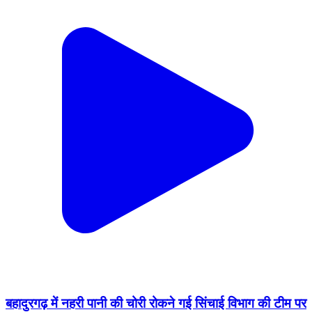
बहादुरगढ़ में नहरी पानी की चोरी रोकने गई सिंचाई विभाग की टीम पर