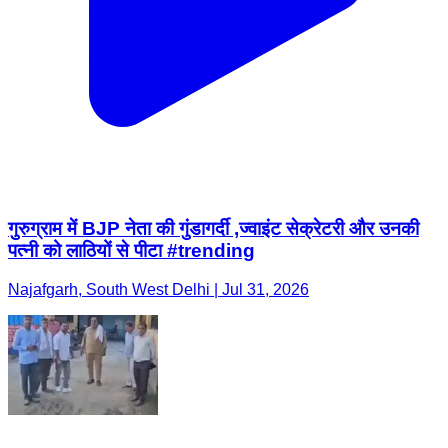
गुरुग्राम में BJP नेता की गुंडागर्दी ,ज्वाइंट सेक्रेटरी और उनकी
पत्नी को लाठियों से पीटा #trending
Najafgarh, South West Delhi | Jul 31, 2026