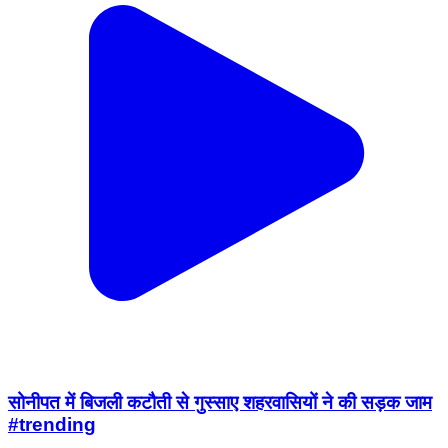
सोनीपत में बिजली कटौती से गुस्साए शहरवासियों ने की सड़क जाम
#trending