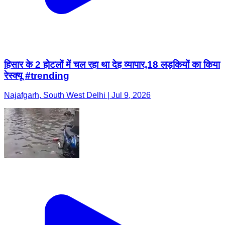
हिसार के 2 होटलों में चल रहा था देह व्यापार,18 लड़कियों का किया
रेस्क्यू #trending
Najafgarh, South West Delhi | Jul 9, 2026