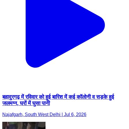
बहादुरगढ़ में रविवार को हुई बारिश में कई कॉलोनी व सड़के हुई
जलमग्न, घरों में घुसा पानी
Najafgarh, South West Delhi | Jul 6, 2026