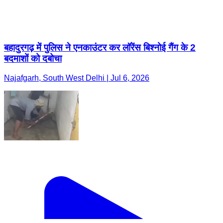
बहादुरगढ़ में पुलिस ने एनकाउंटर कर लॉरेंस बिश्नोई गैंग के 2
बदमाशों को दबोचा
Najafgarh, South West Delhi | Jul 6, 2026