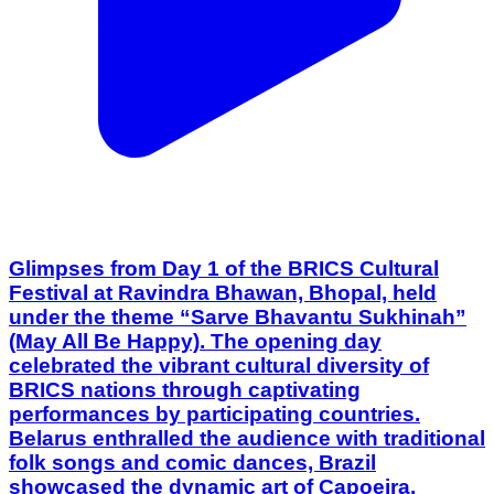
Glimpses from Day 1 of the BRICS Cultural
Festival at Ravindra Bhawan, Bhopal, held
under the theme “Sarve Bhavantu Sukhinah”
(May All Be Happy). The opening day
celebrated the vibrant cultural diversity of
BRICS nations through captivating
performances by participating countries.
Belarus enthralled the audience with traditional
folk songs and comic dances, Brazil
showcased the dynamic art of Capoeira,