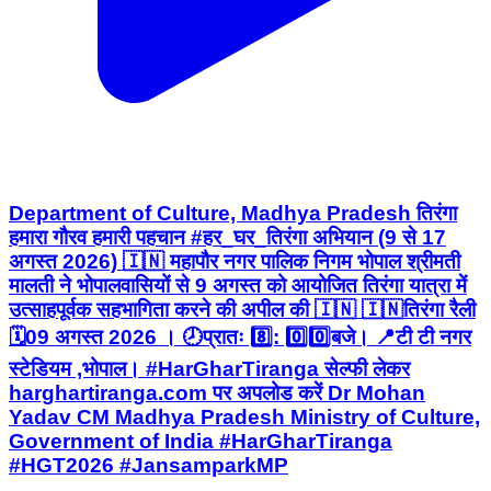
Department of Culture, Madhya Pradesh तिरंगा
हमारा गौरव हमारी पहचान #हर_घर_तिरंगा अभियान (9 से 17
अगस्त 2026) 🇮🇳 महापौर नगर पालिक निगम भोपाल श्रीमती
मालती ने भोपालवासियों से 9 अगस्त को आयोजित तिरंगा यात्रा में
उत्साहपूर्वक सहभागिता करने की अपील की 🇮🇳 🇮🇳तिरंगा रैली
🗓️09 अगस्त 2026 । 🕗प्रातः 8️⃣: 0️⃣0️⃣बजे। 📍टी टी नगर
स्टेडियम ,भोपाल। #HarGharTiranga सेल्फी लेकर
harghartiranga.com पर अपलोड करें Dr Mohan
Yadav CM Madhya Pradesh Ministry of Culture,
Government of India #HarGharTiranga
#HGT2026 #JansamparkMP