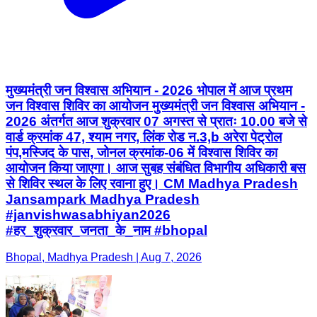
मुख्यमंत्री जन विश्वास अभियान - 2026 भोपाल में आज प्रथम
जन विश्वास शिविर का आयोजन मुख्यमंत्री जन विश्वास अभियान -
2026 अंतर्गत आज शुक्रवार 07 अगस्त से प्रातः 10.00 बजे से
वार्ड क्रमांक 47, श्याम नगर, लिंक रोड न.3,b अरेरा पेट्रोल
पंप,मस्जिद के पास, जोनल क्रमांक-06 में विश्वास शिविर का
आयोजन किया जाएगा। आज सुबह संबंधित विभागीय अधिकारी बस
से शिविर स्थल के लिए रवाना हुए। CM Madhya Pradesh
Jansampark Madhya Pradesh
#janvishwasabhiyan2026
#हर_शुक्रवार_जनता_के_नाम #bhopal
Bhopal, Madhya Pradesh | Aug 7, 2026