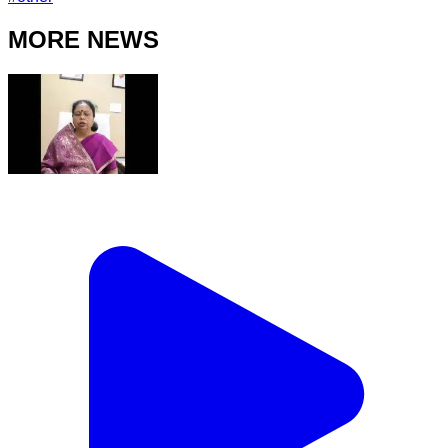
MORE NEWS