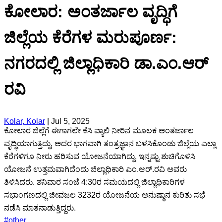
ಕೋಲಾರ: ಅಂತರ್ಜಾಲ ವೃದ್ಧಿಗೆ
ಜಿಲ್ಲೆಯ ಕೆರೆಗಳ ಮರುಪೂರ್ಣ:
ನಗರದಲ್ಲಿ ಜಿಲ್ಲಾಧಿಕಾರಿ ಡಾ.ಎಂ.ಆರ್
ರವಿ
Kolar, Kolar
|
Jul 5, 2025
ಕೋಲಾರ ಜಿಲ್ಲೆಗೆ ಈಗಾಗಲೇ ಕೆಸಿ ವ್ಯಾಲಿ ನೀರಿನ ಮೂಲಕ ಅಂತರ್ಜಾಲ
ವೃದ್ಧಿಯಾಗುತ್ತಿದ್ದು, ಅದರ ಭಾಗವಾಗಿ ತಂತ್ರಜ್ಞಾನ ಬಳಸಿಕೊಂಡು ಜಿಲ್ಲೆಯ ಎಲ್ಲಾ
ಕೆರೆಗಳಿಗೂ ನೀರು ಹರಿಸುವ ಯೋಜನೆಯಾಗಿದ್ದು, ಇನ್ನಷ್ಟು ಶುಚಿಗೊಳಿಸಿ
ಯೋಜನೆ ಉತ್ತಮವಾಗಿದೆಂದು ಜಿಲ್ಲಾಧಿಕಾರಿ ಎಂ.ಆರ್.ರವಿ ಅವರು
ತಿಳಿಸಿದರು. ಶನಿವಾರ ಸಂಜೆ 4:30ರ ಸಮಯದಲ್ಲಿ ಜಿಲ್ಲಾಧಿಕಾರಿಗಳ
ಸಭಾಂಗಣದಲ್ಲಿ ಜೀವಜಲ 3232ರ ಯೋಜನೆಯ ಅನುಷ್ಠಾನ ಕುರಿತು ಸಭೆ
ನಡೆಸಿ ಮಾತನಾಡುತ್ತಿದ್ದರು.
#
other