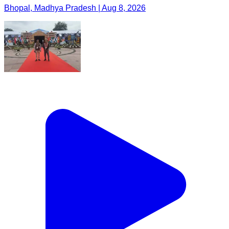
Bhopal, Madhya Pradesh | Aug 8, 2026