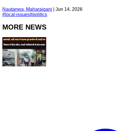
Nautanwa, Maharajganj
|
Jun 14, 2026
#
local-issues
#
politics
MORE NEWS