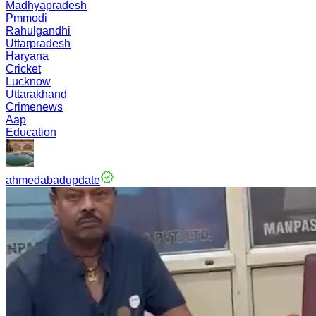
Madhyapradesh
Pmmodi
Rahulgandhi
Uttarpradesh
Haryana
Cricket
Lucknow
Uttarakhand
Crimenews
Aap
Education
ahmedabadupdate