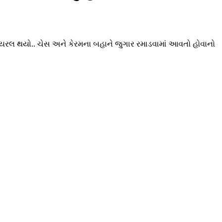
 વાયરલ થયો.. ચેસ અને કેરમના બહાને જુગાર રમાડવામાં આવતો હોવાનો