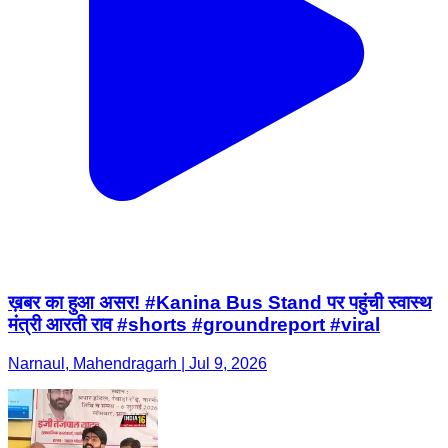
ख़बर का हुआ असर! #Kanina Bus Stand पर पहुंची स्वास्थ
मंत्री आरती राव #shorts #groundreport #viral
Narnaul, Mahendragarh | Jul 9, 2026