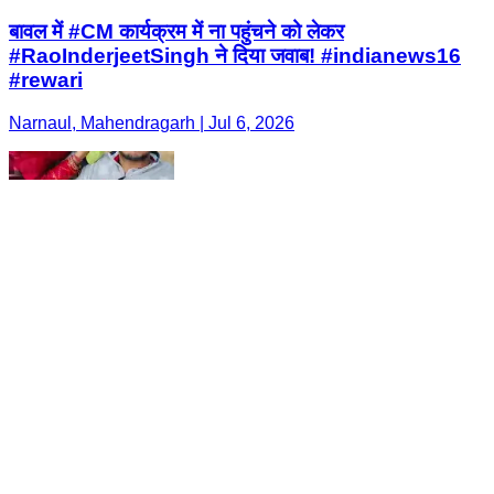
बावल में #CM कार्यक्रम में ना पहुंचने को लेकर
#RaoInderjeetSingh ने दिया जवाब! #indianews16
#rewari
Narnaul, Mahendragarh | Jul 6, 2026