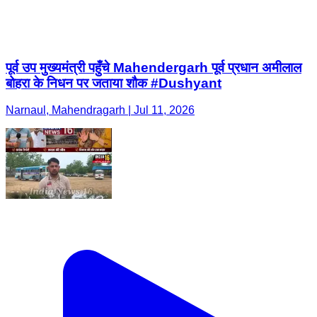
पूर्व उप मुख्यमंत्री पहुँचे Mahendergarh पूर्व प्रधान अमीलाल
बोहरा के निधन पर जताया शौक #Dushyant
Narnaul, Mahendragarh | Jul 11, 2026